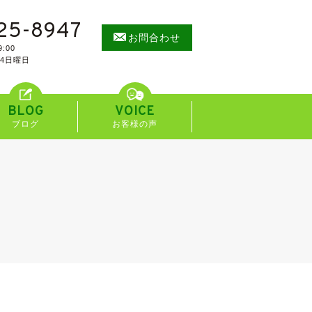
25-8947
お問合わせ
:00
/4日曜日
BLOG
VOICE
ブログ
お客様の声