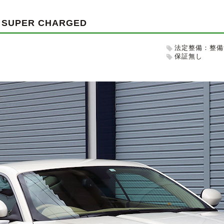
2 SUPER CHARGED
法定整備：整備
保証無し