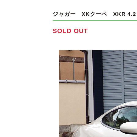
ジャガー XKクーペ
XKR 4.
SOLD OUT