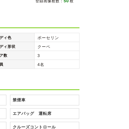
50
登録画像枚数：
枚
ディ色
ポーセリン
ディ形状
クーペ
ア数
3
員
4名
禁煙車
エアバッグ 運転席
クルーズコントロール