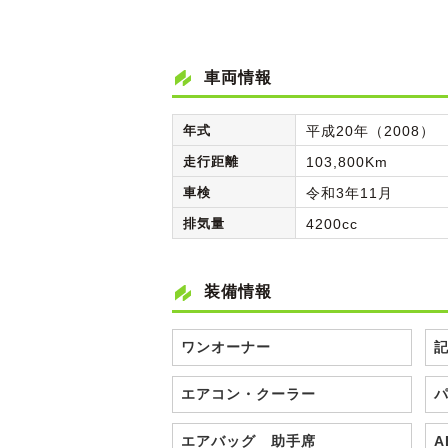
車両情報
年式
平成20年（2008）
走行距離
103,800Km
車検
令和3年11月
排気量
4200cc
装備情報
ワンオーナー
エアコン・クーラー
エアバッグ 助手席
A