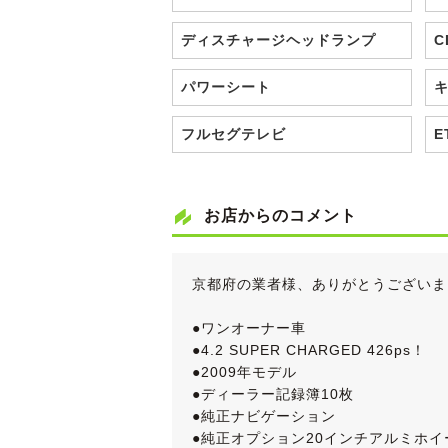
ディスチャージヘッドランプ
C
パワーシート
フルセグテレビ
E
お店からのコメント
京都府の業者様、ありがとうございま
●ワンオーナー車
●4.2 SUPER CHARGED 426ps！
●2009年モデル
●ディーラー記録簿10枚
●純正ナビゲーション
●純正オプション20インチアルミホイ