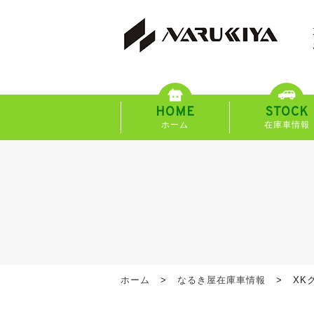
HOME
STOCK
ホーム
在庫車情報
ホーム
なるき屋在庫車情報
XK