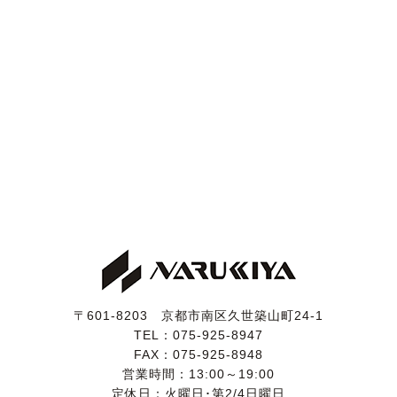
08/04/16 【新規入庫】
クラウン アスリート 60thスペ
シャルED ワンオーナー 実走行1.9万km
！
08/04/11 【新規入庫】
クラウン ロイヤルサルーンＧ
純正ブラック 希少オプション付き
！
08/04/08 【ご成約】
クラウン
茨城県のＴ様、ありがと
うございました！
08/04/05 【新規入庫】
クラウン ロイヤルサルーン
TEIN車高調 令和８年度自動車税込で35万円
！
08/04/01 【ご成約】
エスティマ
以前よりお問合せいた
だいていたＴ様、ありがとうございます！
〒601-8203 京都市南区久世築山町24-1
08/04/01 【ご成約】
クラウン
東京都のＭ様、いつもあ
TEL：
075-925-8947
りがとうございます！
FAX：075-925-8948
営業時間：13:00～19:00
08/03/25 【ご成約】
CL550 AMGスポーツPKG 茨城県
定休日：火曜日･第2/4日曜日