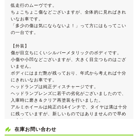
低走行のムーヴです。
ちょこちょこ傷などございますが、全体的に見ればきれ
いなお車です。
「多少の傷は気にならないよ！」って方にはもってこい
の一台です。
【外装】
傷が目立ちにくいシルバーメタリックのボディです。
小傷や小凹などございますが、大きく目立つものはござ
いません。
ボディにはまだ艶が残っており、年式から考えれば十分
にきれいなお車です。
ヘッドランプは純正ディスチャージです。
ヘッドランプレンズに若干の劣化がございましたので、
入庫時に磨き＆クリア再塗装を行いました。
アルミホイールは純正の14インチで、タイヤは溝は十分
に残っていますが、新しいものではありませんので早め
の交換がおすすめです。
在庫お問い合わせ
【内装】