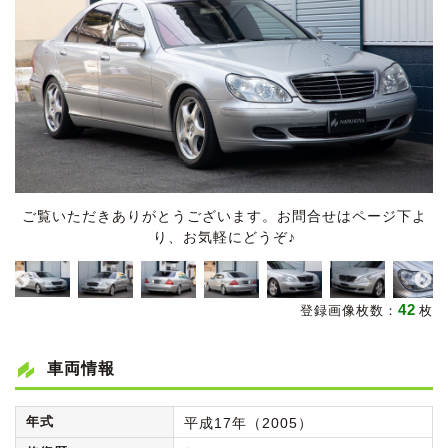
ご覧いただきありがとうございます。お問合せはページ下よ
り、お気軽にどうぞ♪
42
登録画像枚数：
枚
車両情報
年式
平成17年（2005）