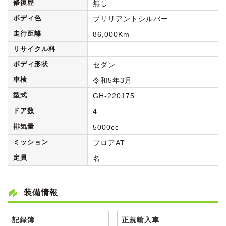
修復歴
無し
ボディ色
ブリリアントシルバー
走行距離
86,000Km
リサイクル料
ボディ形状
セダン
車検
令和5年3月
型式
GH-220175
ドア数
4
排気量
5000cc
ミッション
フロアAT
定員
名
装備情報
記録簿
正規輸入車