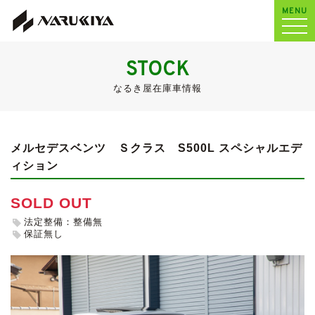
MENU
STOCK
なるき屋在庫車情報
メルセデスベンツ Ｓクラス
S500L スペシャルエデ
ィション
SOLD OUT
法定整備：整備無
保証無し