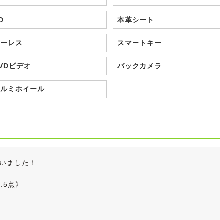
D
本革シート
キーレス
スマートキー
VDビデオ
バックカメラ
アルミホイール
いました！
.5点》