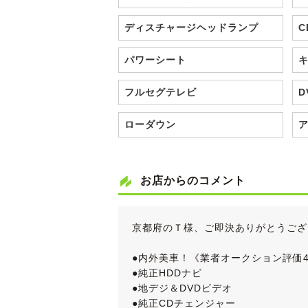
ディスチャージヘッドランプ
C
パワーシート
フルセグテレビ
D
ローダウン
お店からのコメント
京都府のＴ様、ご即決ありがとうござ
●内外美車！《業者オークション評価4
●純正HDDナビ
●地デジ＆DVDビデオ
●純正CDチェンジャー