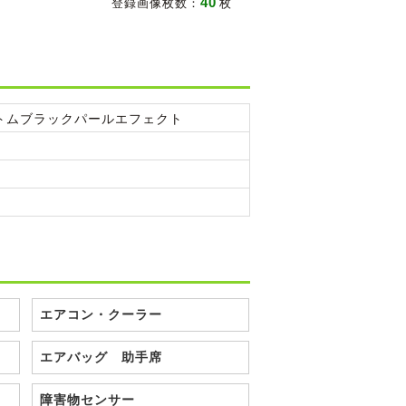
40
登録画像枚数：
枚
トムブラックパールエフェクト
エアコン・クーラー
エアバッグ 助手席
障害物センサー