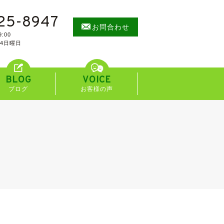
25-8947
お問合わせ
:00
/4日曜日
BLOG
VOICE
ブログ
お客様の声