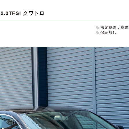
ク
2.0TFSI クワトロ
法定整備：整備
保証無し