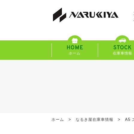
HOME
STOCK
ホーム
在庫車情報
ホーム
なるき屋在庫車情報
A5