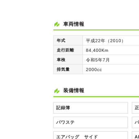
車両情報
年式
平成22年（2010）
走行距離
84,400Km
車検
令和5年7月
排気量
2000cc
装備情報
記録簿
パワステ
エアバッグ サイド
A