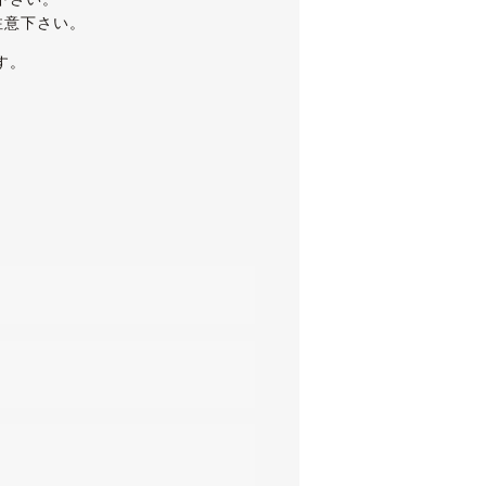
注意下さい。
す。
ーレス・エアコン・クリアランスソナ
に不便に感じることは無いと思います。