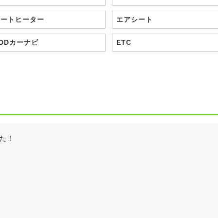
シートヒーター
エアシート
DDカーナビ
ETC
た！