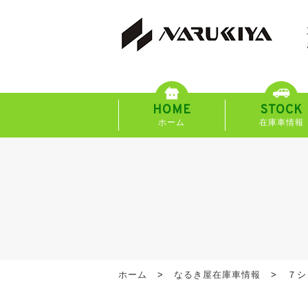
HOME
STOCK
ホーム
在庫車情報
ホーム
なるき屋在庫車情報
７シ