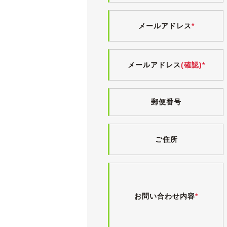
試乗しましたところ、エンジンやオー
エアコンも問題なく効いています。
メールアドレス
*
走行距離が少ないこともあり、足回り
検査の厳しい業者オークション仕入れ
メールアドレス
(確認)*
郵便番号
ご住所
お問い合わせ内容
*