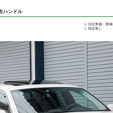
i 左ハンドル
法定整備：整備
保証無し