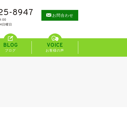
25-8947
お問合わせ
:00
/4日曜日
BLOG
VOICE
ブログ
お客様の声