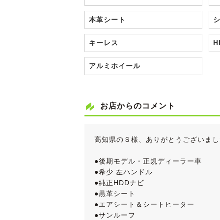
本革シート
キーレス
H
アルミホイール
お店からのコメント
高知県のＳ様、ありがとうございまし
●後期モデル・正規ディーラー車
●希少 左ハンドル
●純正HDDナビ
●黒革シート
●エアシート＆シートヒーター
●サンルーフ