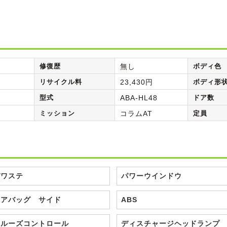
修復歴
無し
ボディ色
リサイクル料
23,430円
ボディ形
型式
ABA-HL48
ドア数
ミッション
コラムAT
定員
パワステ
パワーウインドウ
エアバッグ サイド
ABS
クルーズコントロール
ディスチャージヘッドランプ