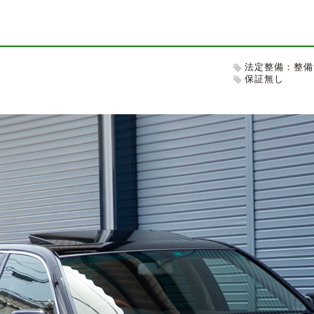
法定整備：整備
保証無し