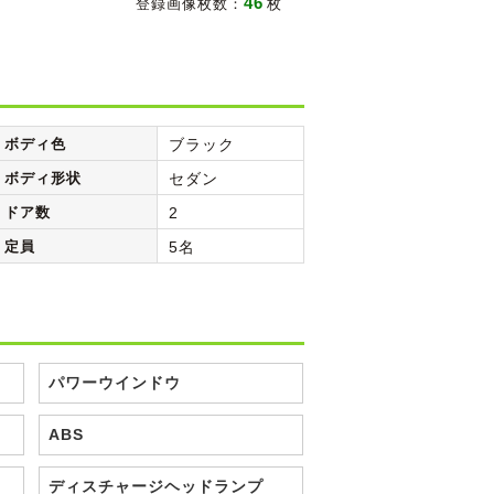
46
登録画像枚数：
枚
ボディ色
ブラック
ボディ形状
セダン
ドア数
2
定員
5名
パワーウインドウ
ABS
ディスチャージヘッドランプ