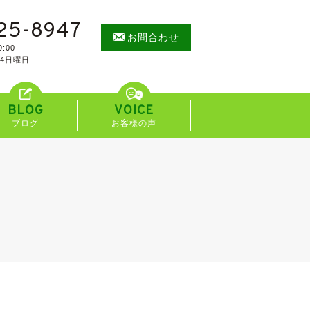
25-8947
お問合わせ
:00
/4日曜日
BLOG
VOICE
ブログ
お客様の声