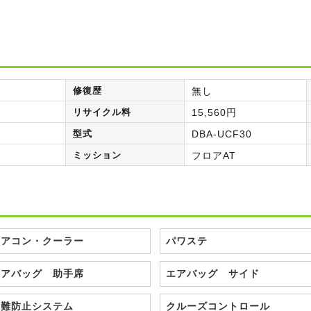
修復歴
無し
リサイクル料
15,560円
型式
DBA-UCF30
ミッション
フロアAT
エアコン・クーラー
パワステ
エアバッグ 助手席
エアバッグ サイド
盗難防止システム
クルーズコントロール