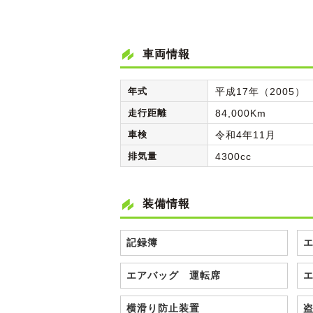
車両情報
年式
平成17年（2005）
走行距離
84,000Km
車検
令和4年11月
排気量
4300cc
装備情報
記録簿
エアバッグ 運転席
横滑り防止装置