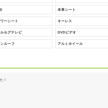
D
本革シート
パワーシート
キーレス
フルセグテレビ
DVDビデオ
サンルーフ
アルミホイール
た！