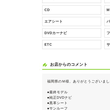
CD
M
エアシート
DVDカーナビ
ETC
お店からのコメント
福岡県のＭ様、ありがとうございまし
●最終モデル
●純正DVDナビ
●黒革シート
●サンルーフ