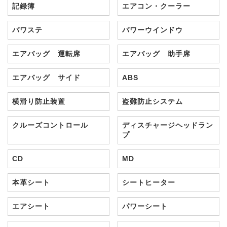
記録簿
エアコン・クーラー
パワステ
パワーウインドウ
エアバッグ 運転席
エアバッグ 助手席
エアバッグ サイド
ABS
横滑り防止装置
盗難防止システム
クルーズコントロール
ディスチャージヘッドラン
プ
CD
MD
本革シート
シートヒーター
エアシート
パワーシート