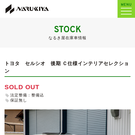
MENU
STOCK
なるき屋在庫車情報
トヨタ セルシオ
後期 Ｃ仕様インテリアセレクショ
ン
SOLD OUT
法定整備：整備込
保証無し