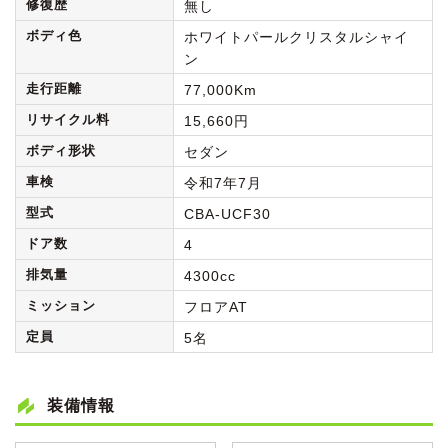
修復歴
無し
ボディ色
ホワイトパールクリスタルシャイ
ン
走行距離
77,000Km
リサイクル料
15,660円
ボディ形状
セダン
車検
令和7年7月
型式
CBA-UCF30
ドア数
4
排気量
4300cc
ミッション
フロアAT
定員
5名
装備情報