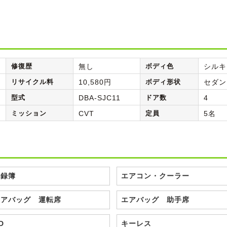
修復歴
無し
ボディ色
シルキ
リサイクル料
10,580円
ボディ形状
セダン
型式
DBA-SJC11
ドア数
4
ミッション
CVT
定員
5名
記録簿
エアコン・クーラー
エアバッグ 運転席
エアバッグ 助手席
D
キーレス