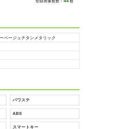
44
登録画像枚数：
枚
ーベージュチタンメタリック
パワステ
ABS
スマートキー