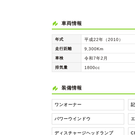
車両情報
年式
平成22年（2010）
走行距離
9,300Km
車検
令和7年2月
排気量
1800cc
装備情報
ワンオーナー
パワーウインドウ
ディスチャージヘッドランプ
C