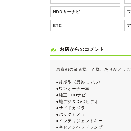
HDDカーナビ
ETC
お店からのコメント
東京都の業者様・Ａ様、ありがとうご
●後期型《最終モデル》
●ワンオーナー車
●純正HDDナビ
●地デジ＆DVDビデオ
●サイドカメラ
●バックカメラ
●インテリジェントキー
●キセノンヘッドランプ