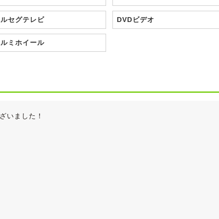
フルセグテレビ
DVDビデオ
アルミホイール
ざいました！