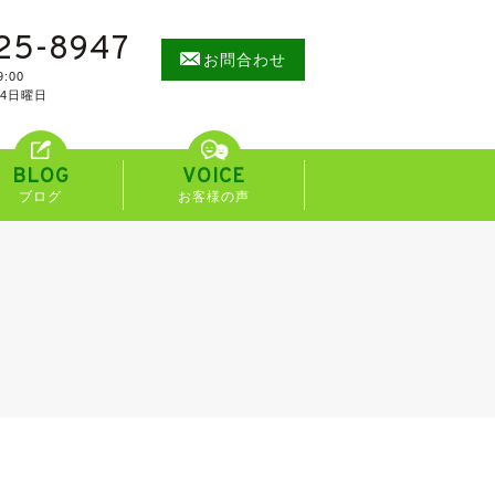
25-8947
お問合わせ
:00
/4日曜日
BLOG
VOICE
ブログ
お客様の声