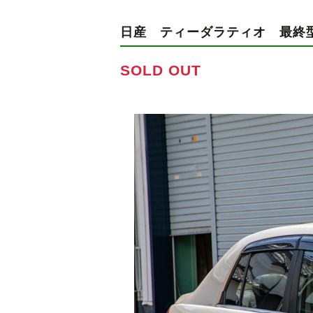
日産 ティーダラティオ
最終型
SOLD OUT