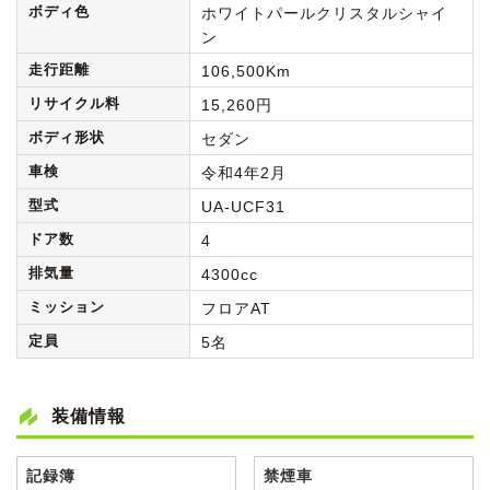
ボディ色
ホワイトパールクリスタルシャイ
ン
走行距離
106,500Km
リサイクル料
15,260円
ボディ形状
セダン
車検
令和4年2月
型式
UA-UCF31
ドア数
4
排気量
4300cc
ミッション
フロアAT
定員
5名
装備情報
記録簿
禁煙車