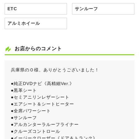
ETC
サンルーフ
アルミホイール
お店からのコメント
兵庫県のＯ様、ありがとうございました！
●純正DVDナビ《高精細Ver.》
●黒革シート
●セミアニリンレザーシート
●エアシート＆シートヒーター
●全席パワーシート
●サンルーフ
●アルカンターラルーフライナー
●クルーズコントロール
●イージークローザー《ドア＆トランク》