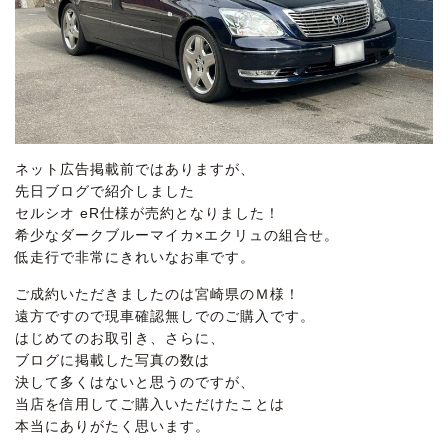
ネット広告掲載前ではありますが、
先日ブログで紹介しました
セルシオ eR仕様が売約となりました！
希少なダークブルーマイカ×エクリュの組合せ。
低走行で非常にきれいなお車です。
ご成約いただきましたのは宮崎県のＭ様！
遠方ですので現車確認無しでのご購入です。
はじめてのお取引き、さらに、
ブログに掲載した写真の数は
決して多くはないと思うのですが、
当店を信用してご購入いただけたことは
本当にありがたく思います。