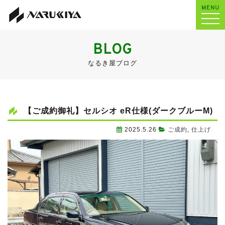
MENU
BLOG
なるき屋ブログ
【ご成約御礼】セルシオ eR仕様(ダークブルーM)
2025.5.26
ご成約
,
仕上げ