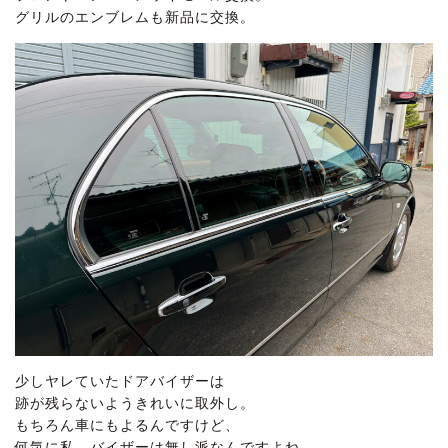
グリルのエンブレムも新品に交換。
少しヤレていたドアバイザーは
跡が残らないようきれいに取外し。
もちろん車にもよるんですけど、
何気に私、バイザーは無し派なんですよね。