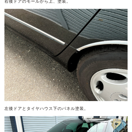
右後ドアのモールから上、塗装。
左後ドアとタイヤハウス下のパネル塗装。