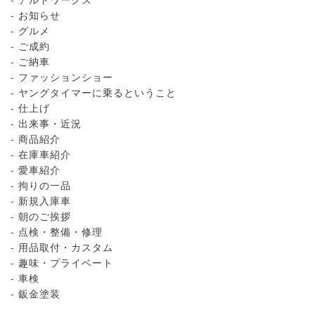
お知らせ
グルメ
ご成約
ご納車
ファッションショー
ヤングタイマーに乗るということ
仕上げ
出来事・近況
商品紹介
在庫車紹介
愛車紹介
拘りの一品
新規入庫車
朝のご挨拶
点検・整備・修理
用品取付・カスタム
趣味・プライベート
車検
鈑金塗装