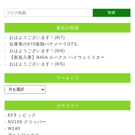
最近の投稿
おはようございます！(8/7)
在庫車の970後期パナメーラGTS。
おはようございます！(8/6)
【新規入庫】B45A ルークス ハイウェイスター
おはようございます！(8/5)
アーカイブ
カテゴリー
EF9 シビック
NV100 クリッパー
W140
アルトワークス