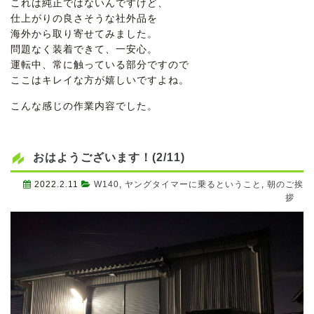
これは純正ではないんですけど、
仕上がりの良さそうな社外品を
海外から取り寄せてみました。
問題なく装着できて、一安心。
運転中、常に触っている部分ですので
ここはキレイな方が嬉しいですよね。
こんな感じの作業内容でした。
おはようございます！(2/11)
2022.2.11
W140
,
ヤングタイマーに乗るということ
,
朝のご挨
拶