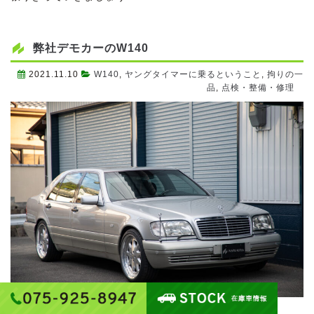
弊社デモカーのW140
2021.11.10
W140
,
ヤングタイマーに乗るということ
,
拘りの一
品
,
点検・整備・修理