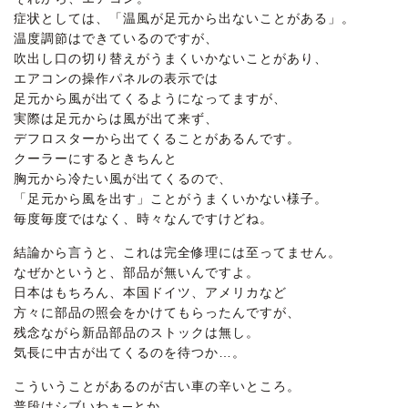
症状としては、「温風が足元から出ないことがある」。
温度調節はできているのですが、
吹出し口の切り替えがうまくいかないことがあり、
エアコンの操作パネルの表示では
足元から風が出てくるようになってますが、
実際は足元からは風が出て来ず、
デフロスターから出てくることがあるんです。
クーラーにするときちんと
胸元から冷たい風が出てくるので、
「足元から風を出す」ことがうまくいかない様子。
毎度毎度ではなく、時々なんですけどね。
結論から言うと、これは完全修理には至ってません。
なぜかというと、部品が無いんですよ。
日本はもちろん、本国ドイツ、アメリカなど
方々に部品の照会をかけてもらったんですが、
残念ながら新品部品のストックは無し。
気長に中古が出てくるのを待つか…。
こういうことがあるのが古い車の辛いところ。
普段はシブいわぁ─とか、