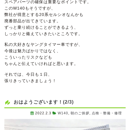
スペアパーツの確保は重要なポイントです。
このW140もそうですが、
弊社が得意とする20系セルシオなんかも
廃番部品が出てきています。
ずっと乗り続けることができるよう、
しっかりと備えていきたいところです。
私の大好きなヤングタイマー車ですが、
今後は魅力ばかりではなく、
こういったリスクなども
ちゃんと伝えていければと思います。
それでは、今日も１日、
張りきっていきましょう！
おはようございます！(2/3)
2022.2.3
W140
,
朝のご挨拶
,
点検・整備・修理