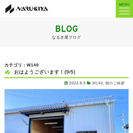
MENU
BLOG
なるき屋ブログ
カテゴリ：W140
おはようございます！(9/5)
2022.9.5
W140
,
朝のご挨拶