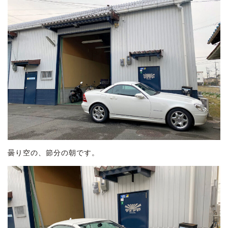
曇り空の、節分の朝です。