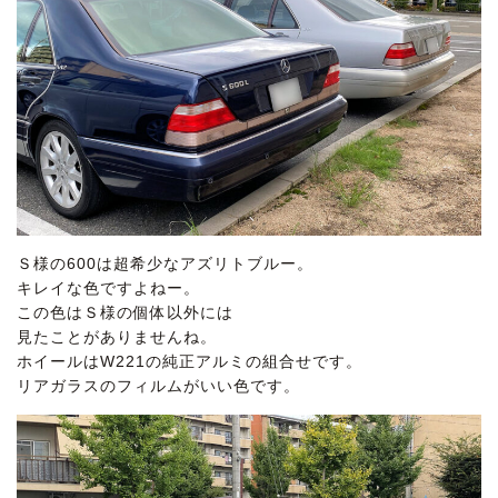
Ｓ様の600は超希少なアズリトブルー。
キレイな色ですよねー。
この色はＳ様の個体以外には
見たことがありませんね。
ホイールはW221の純正アルミの組合せです。
リアガラスのフィルムがいい色です。