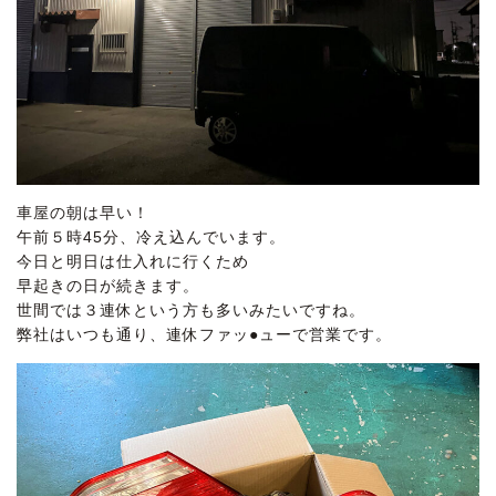
車屋の朝は早い！
午前５時45分、冷え込んでいます。
今日と明日は仕入れに行くため
早起きの日が続きます。
世間では３連休という方も多いみたいですね。
弊社はいつも通り、連休ファッ●ューで営業です。