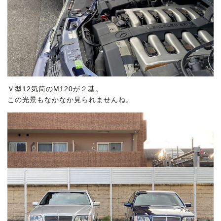
Ｖ型12気筒のM120が２基。
この光景もなかなか見られませんね。