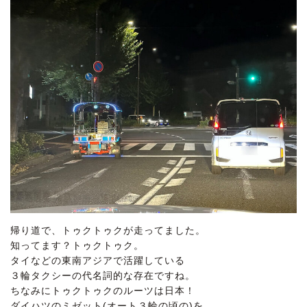
帰り道で、トゥクトゥクが走ってました。
知ってます？トゥクトゥク。
タイなどの東南アジアで活躍している
３輪タクシーの代名詞的な存在ですね。
ちなみにトゥクトゥクのルーツは日本！
ダイハツのミゼット(オート３輪の頃の)を