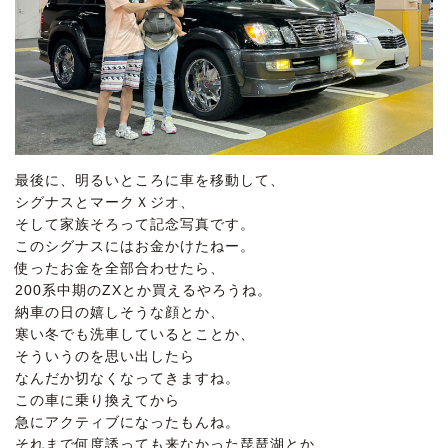
最後に、明るいところに車を移動して、
シグナスとマークＸジオ、
そして家族そろって記念写真です。
このシグナスにはお金かけたねー。
使ったお金を全部合わせたら、
200系中期のZXとか買えるやろうね。
納車の日の嬉しそうな顔とか、
寒い冬でも洗車しているとことか、
そういうのを思い出したら
なんだか切なくなってきますね。
この車に乗り換えてから
急にアクティブになったもんね。
それまで何度誘っても来なかった琵琶湖とか、