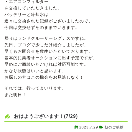
・エアコンフィルター
を交換していただきました。
バッテリーと冷却水は
近々に交換された記録がございましたので、
今回は交換せずそのままでいきます。
帰りはランドクルーザーシグナスですね。
先日、ブログで少しだけ紹介しましたが、
早くもお問合せを数件いただいております。
基本的に業者オークションに出す予定ですが、
早めにご商談いただければ対応可能です。
かなり状態はいいと思います、
お探しの方はこの機会をお見逃しなく！
それでは、行ってまいります。
また明日！
おはようございます！(7/29)
2023.7.29
朝のご挨拶