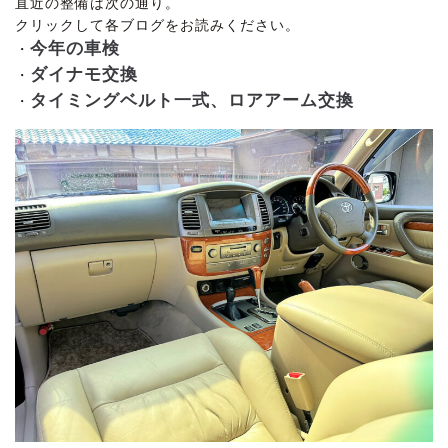
直近の整備は次の通り。
クリックして各ブログをお読みください。
今年の車検
・
ダイナモ交換
・
タイミングベルト一式、ロアアーム交換
・