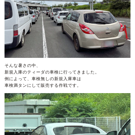
そんな暑さの中、
新規入庫のティーダの車検に行ってきました。
例によって、車検無しの新規入庫車は
車検満タンにして販売する作戦です。