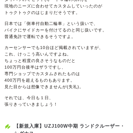
現地のニーズに合わせてカスタムしていったのが
トゥクトゥクのはじまりだそうです。
日本では「側車付自動二輪車」という扱いで、
バイクにサイドカーを付けてるのと同じ扱いです。
普通免許で運転できるそうですよ。
カーセンサーでも10台ほど掲載されていますが、
これ、けっこう高いんですよね。
ちょっと程度の良さそうなものだと
100万円台後半はザラですし、
専門ショップでカスタムされたものは
400万円を超えるものもあります。
見た目からは想像できませんが(失礼)。
それでは、今日も１日、
張りきっていきましょう！
【新規入庫】UZJ100W中期 ランドクルーザー・