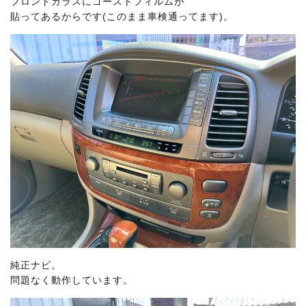
フロントガラスにゴーストフィルムが
貼ってあるからです(このまま車検通ってます)。
純正ナビ。
問題なく動作しています。