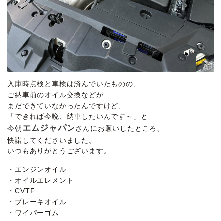
入庫時点検と車検は済んでいたものの、
ご納車前のオイル交換などが
まだできていなかったんですけど、
「できれば今晩、納車したいんです～」と
エムジャパン
今朝
さんにお願いしたところ、
快諾してくださいました。
いつもありがとうございます。
・エンジンオイル
・オイルエレメント
・CVTF
・ブレーキオイル
・ワイパーゴム