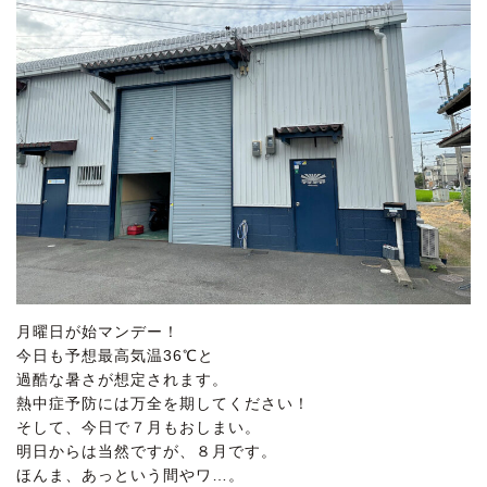
月曜日が始マンデー！
今日も予想最高気温36℃と
過酷な暑さが想定されます。
熱中症予防には万全を期してください！
そして、今日で７月もおしまい。
明日からは当然ですが、８月です。
ほんま、あっという間やワ…。