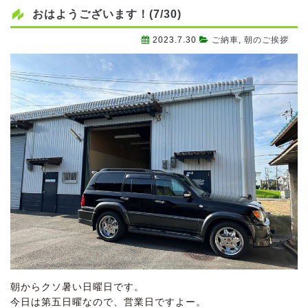
おはようございます！(7/30)
2023.7.30
ご納車
,
朝のご挨拶
朝からクソ暑い日曜日です。
今日は第五日曜なので、営業日ですよー。