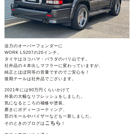
迫力のオーバーフェンダーに
WORK LS207の20インチ。
タイヤはヨコハマ・パラダのバリ山です。
社外品の４本出しマフラーに変わっていますが、
純正とほぼ同等の音量ですのでご安心を！
後期テールは社外品でございます。
2021年には90万円くらいかけて
外装の大幅なリフレッシュをしました。
気になるところの補修や塗装、
磨きにボディーコーティング、
窓のモールやバイザーなども一新しました。
こちら
そのときのブログは
！