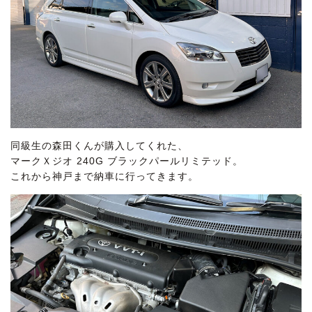
同級生の森田くんが購入してくれた、
マークＸジオ 240G ブラックパールリミテッド。
これから神戸まで納車に行ってきます。