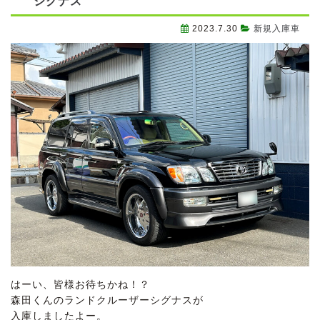
シグナス
2023.7.30
新規入庫車
はーい、皆様お待ちかね！？
森田くんのランドクルーザーシグナスが
入庫しましたよー。