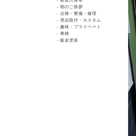
新規入庫車
朝のご挨拶
点検・整備・修理
用品取付・カスタム
趣味・プライベート
車検
鈑金塗装