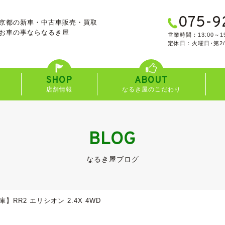
075-9
京都の新車・中古車販売・買取
お車の事なら
なるき屋
営業時間：13:00～19
定休日：火曜日･第2
SHOP
ABOUT
店舗情報
なるき屋のこだわり
BLOG
なるき屋ブログ
】RR2 エリシオン 2.4X 4WD