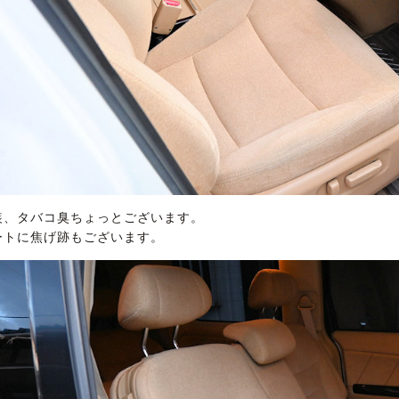
装、タバコ臭ちょっとございます。
ートに焦げ跡もございます。