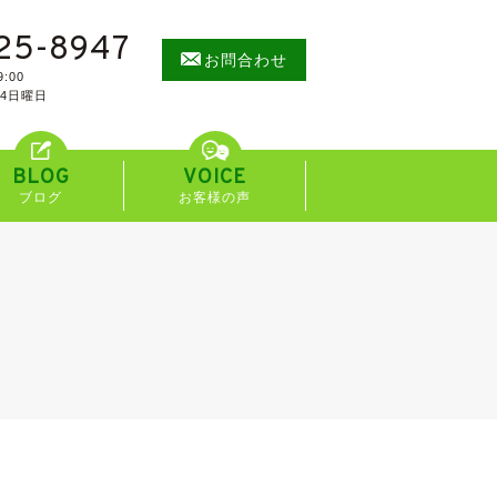
25-8947
お問合わせ
:00
/4日曜日
BLOG
VOICE
ブログ
お客様の声