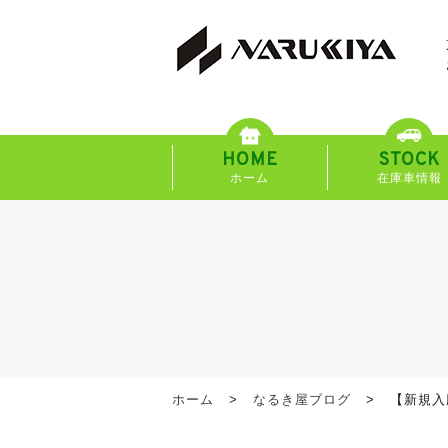
HOME
STOCK
ホーム
在庫車情報
ホーム
なるき屋ブログ
【新規入庫