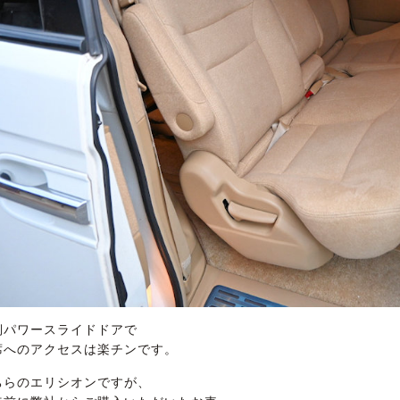
側パワースライドドアで
席へのアクセスは楽チンです。
ちらのエリシオンですが、