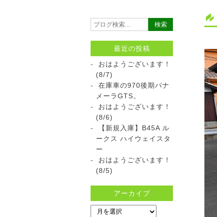
最近の投稿
おはようございます！
(8/7)
在庫車の970後期パナ
メーラGTS。
おはようございます！
(8/6)
【新規入庫】B45A ル
ークス ハイウェイスタ
ー
おはようございます！
(8/5)
アーカイブ