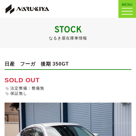
MENU
STOCK
なるき屋在庫車情報
日産 フーガ
後期 350GT
SOLD OUT
法定整備：整備無
保証無し