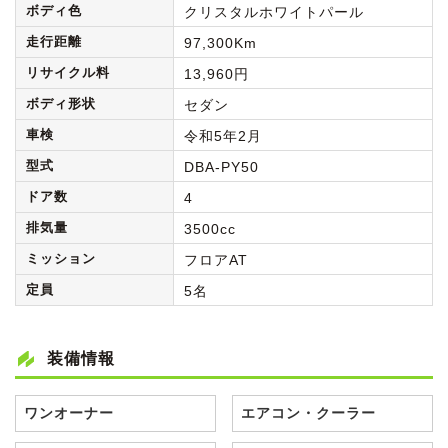
ボディ色
クリスタルホワイトパール
走行距離
97,300Km
リサイクル料
13,960円
ボディ形状
セダン
車検
令和5年2月
型式
DBA-PY50
ドア数
4
排気量
3500cc
ミッション
フロアAT
定員
5名
装備情報
ワンオーナー
エアコン・クーラー