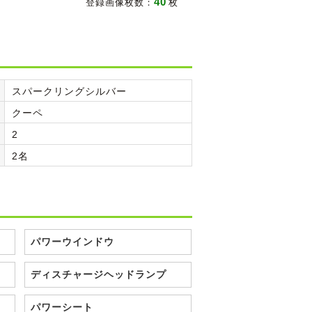
40
登録画像枚数：
枚
スパークリングシルバー
クーペ
2
2名
パワーウインドウ
ディスチャージヘッドランプ
パワーシート