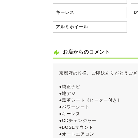
キーレス
D
アルミホイール
お店からのコメント
京都府のＫ様、ご即決ありがとうござ
●純正ナビ
●地デジ
●黒革シート《ヒーター付き》
●パワーシート
●キーレス
●CDチェンジャー
●BOSEサウンド
●オートエアコン