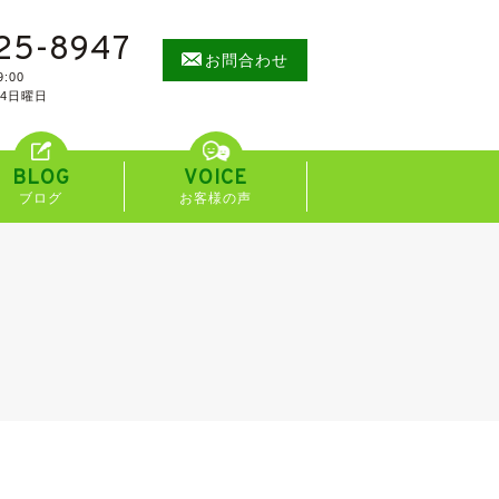
25-8947
お問合わせ
:00
/4日曜日
BLOG
VOICE
ブログ
お客様の声