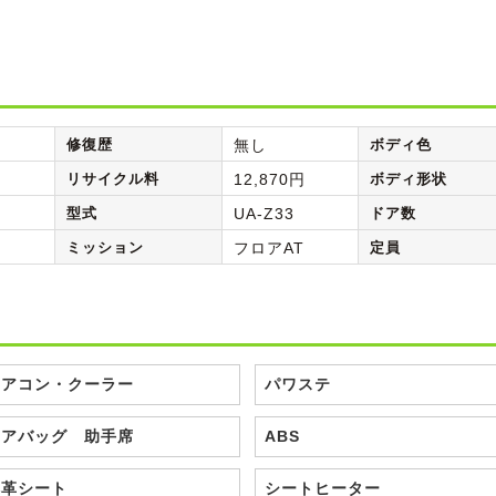
修復歴
無し
ボディ色
リサイクル料
12,870円
ボディ形状
型式
UA-Z33
ドア数
ミッション
フロアAT
定員
エアコン・クーラー
パワステ
エアバッグ 助手席
ABS
本革シート
シートヒーター