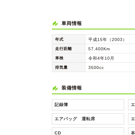
車両情報
年式
平成15年（2003）
走行距離
57,400Km
車検
令和4年10月
排気量
3500cc
装備情報
記録簿
エアバッグ 運転席
CD