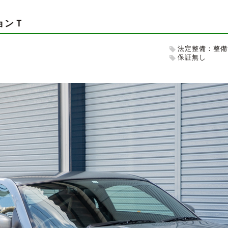
ョンＴ
法定整備：整備
保証無し