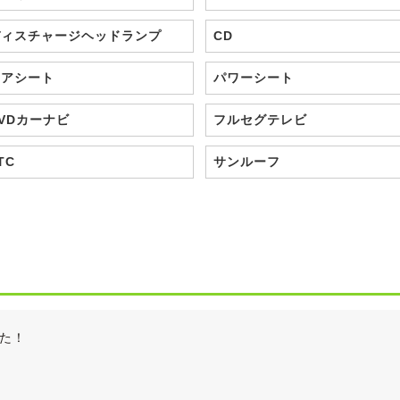
ディスチャージヘッドランプ
CD
エアシート
パワーシート
VDカーナビ
フルセグテレビ
TC
サンルーフ
た！