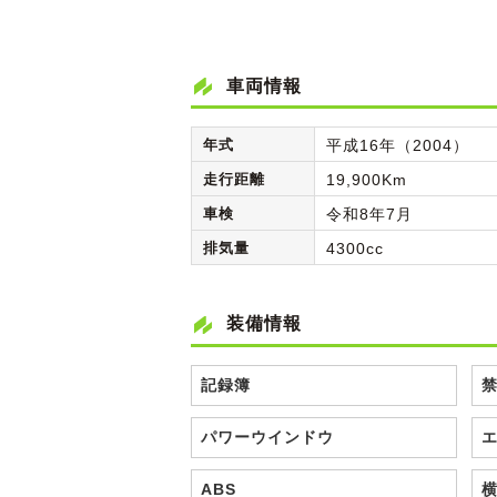
車両情報
年式
平成16年（2004）
走行距離
19,900Km
車検
令和8年7月
排気量
4300cc
装備情報
記録簿
パワーウインドウ
ABS