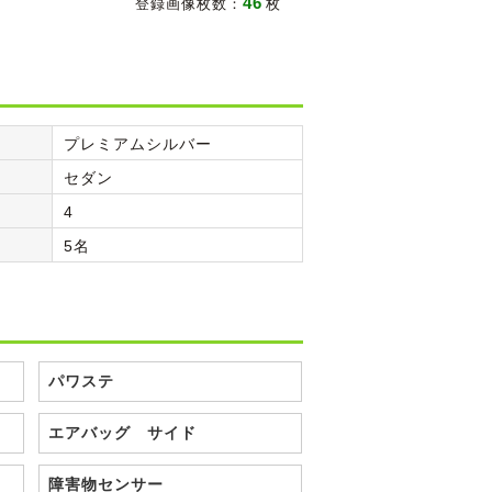
46
登録画像枚数：
枚
プレミアムシルバー
セダン
4
5名
パワステ
エアバッグ サイド
障害物センサー