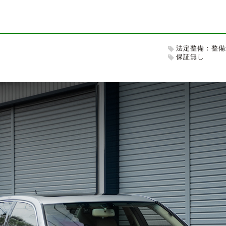
法定整備：整備
保証無し