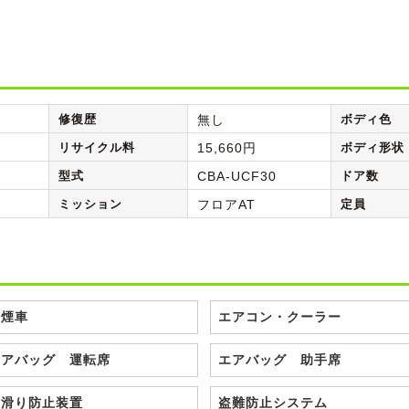
修復歴
無し
ボディ色
リサイクル料
15,660円
ボディ形状
型式
CBA-UCF30
ドア数
ミッション
フロアAT
定員
禁煙車
エアコン・クーラー
エアバッグ 運転席
エアバッグ 助手席
横滑り防止装置
盗難防止システム