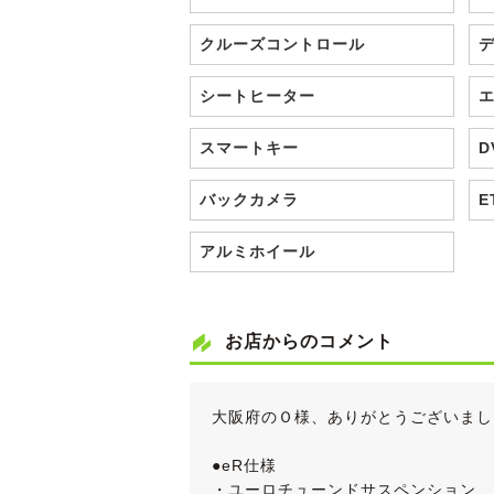
クルーズコントロール
シートヒーター
スマートキー
D
バックカメラ
E
アルミホイール
お店からのコメント
大阪府のＯ様、ありがとうございまし
●eR仕様
・ユーロチューンドサスペンション