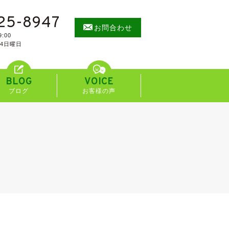
25-8947
お問合わせ
:00
/4日曜日
BLOG
VOICE
ブログ
お客様の声