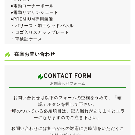
●電動コーナーポール
●電動リアサンシェード
●PREMIUM専用装備
・バサースト加工ウッドパネル
・ロゴ入りスカッフプレート
・車検証ケース
・16インチアルミホイール
●ビルトインETC
在庫お問い合わせ
●取扱説明書＆新車時保証書
●点検記録簿７枚
CONTACT FORM
内外装ともにきれいなセルシオです。
お問合わせフォーム
仕入れ先業者オークションでは５点満点中4.5点の高評
価が付けられたお車です。
お問い合わせは以下のフォームの空欄をうめて、「確
前期型の後半でリリースされた特別仕様車「Ｃ仕様プレ
認」ボタンを押して下さい。
ミアム」で、６コート塗装に専用デザインのアルミホイ
*
印のついている必須項目は、記入漏れがありますとエラ
ール、バサースト加工ウッドパネル、マークレビンソン
ーになりますのでご注意下さい。
オーディオが装備されます。
車検が令和４年11月まで残っていますので、そのまま乗
お問い合わせには担当からの対応にお時間をいただくこ
って帰っていただくことが可能です。
とがございます。