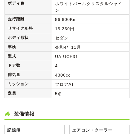
ボディ色
ホワイトパールクリスタルシャイ
ン
走行距離
86,800Km
リサイクル料
15,260円
ボディ形状
セダン
車検
令和4年11月
型式
UA-UCF31
ドア数
4
排気量
4300cc
ミッション
フロアAT
定員
5名
装備情報
記録簿
エアコン・クーラー