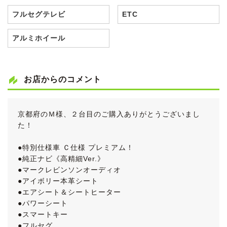
フルセグテレビ
ETC
アルミホイール
お店からのコメント
京都府のＭ様、２台目のご購入ありがとうございまし
た！
●特別仕様車 Ｃ仕様 プレミアム！
●純正ナビ《高精細Ver.》
●マークレビンソンオーディオ
●アイボリー本革シート
●エアシート＆シートヒーター
●パワーシート
●スマートキー
●フルセグ