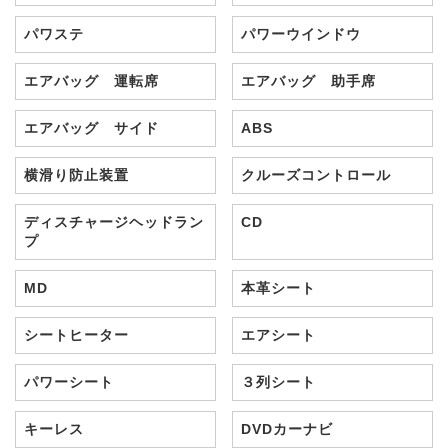
パワステ
パワーウインドウ
エアバッグ 運転席
エアバッグ 助手席
エアバッグ サイド
ABS
横滑り防止装置
クルーズコントロール
ディスチャージヘッドラン
CD
プ
MD
本革シート
シートヒーター
エアシート
パワーシート
３列シート
キーレス
DVDカーナビ