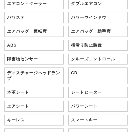
エアコン・クーラー
ダブルエアコン
パワステ
パワーウインドウ
エアバッグ 運転席
エアバッグ 助手席
ABS
横滑り防止装置
障害物センサー
クルーズコントロール
ディスチャージヘッドラン
CD
プ
本革シート
シートヒーター
エアシート
パワーシート
キーレス
スマートキー