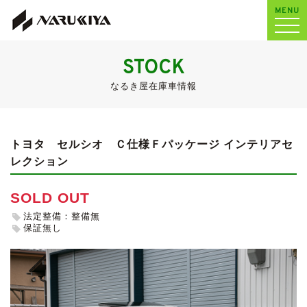
MENU
STOCK
なるき屋在庫車情報
トヨタ セルシオ
Ｃ仕様Ｆパッケージ インテリアセ
レクション
SOLD OUT
法定整備：整備無
保証無し