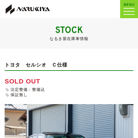
MENU
STOCK
なるき屋在庫車情報
トヨタ セルシオ
Ｃ仕様
SOLD OUT
法定整備：整備込
保証無し