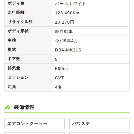
ボディ色
パールホワイト
走行距離
128,400Km
リサイクル料
10,270円
ボディ形状
軽自動車
車検
令和9年4月
型式
DBA-MK21S
ドア数
5
排気量
660cc
ミッション
CVT
定員
4名
装備情報
エアコン・クーラー
パワステ