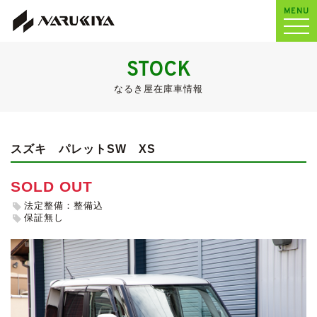
MENU
STOCK
なるき屋在庫車情報
スズキ パレットSW
XS
SOLD OUT
法定整備：整備込
保証無し