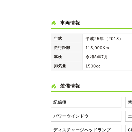
車両情報
年式
平成25年（2013）
走行距離
115,000Km
車検
令和8年7月
排気量
1500cc
装備情報
記録簿
パワーウインドウ
ディスチャージヘッドランプ
C