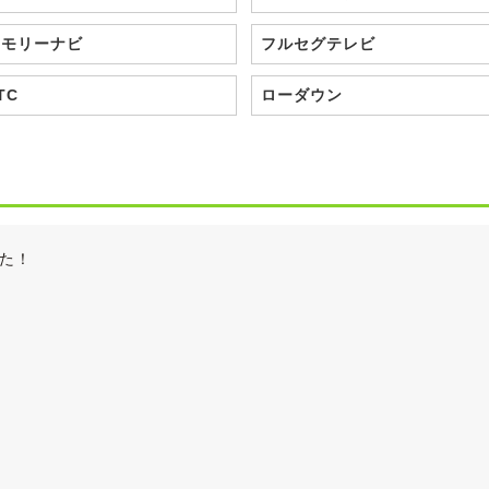
メモリーナビ
フルセグテレビ
TC
ローダウン
た！