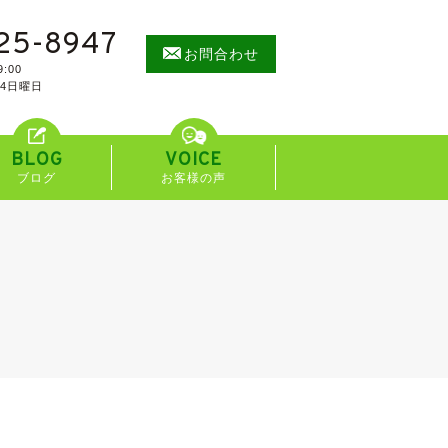
25-8947
お問合わせ
:00
/4日曜日
BLOG
VOICE
ブログ
お客様の声