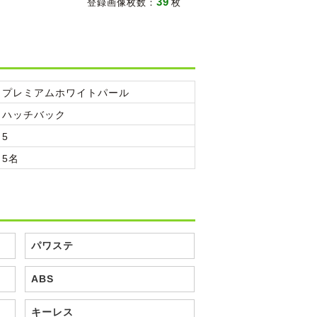
39
登録画像枚数：
枚
プレミアムホワイトパール
ハッチバック
5
5名
パワステ
ABS
キーレス