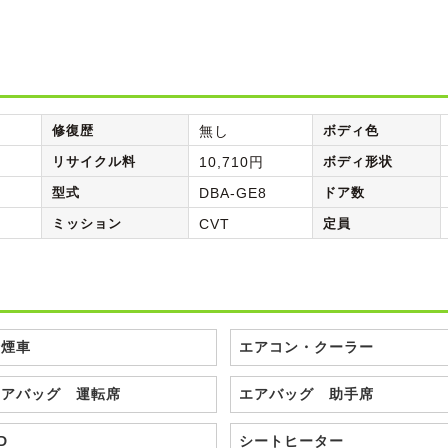
修復歴
無し
ボディ色
リサイクル料
10,710円
ボディ形状
型式
DBA-GE8
ドア数
ミッション
CVT
定員
禁煙車
エアコン・クーラー
エアバッグ 運転席
エアバッグ 助手席
D
シートヒーター