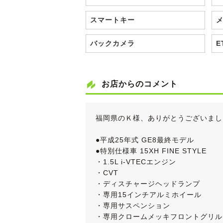
スマートキー
バックカメラ
E
お店からのコメント
福岡県のＫ様、ありがとうございまし
●平成25年式 GE8最終モデル
●特別仕様車 15XH FINE STYLE
・1.5L i-VTECエンジン
・CVT
・ディスチャージヘッドランプ
・専用15インチアルミホイール
・専用サスペンション
・専用クロームメッキフロントグリル