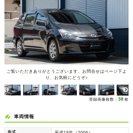
ご覧いただきありがとうございます。お問合せはページ下よ
り、お気軽にどうぞ♪
38
登録画像枚数：
枚
車両情報
年式
平成18年（2006）