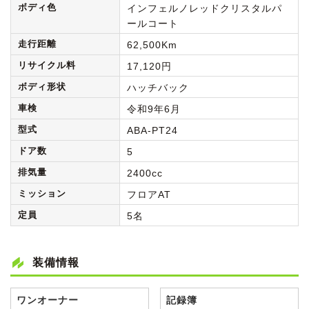
ボディ色
インフェルノレッドクリスタルパ
ールコート
走行距離
62,500Km
リサイクル料
17,120円
ボディ形状
ハッチバック
車検
令和9年6月
型式
ABA-PT24
ドア数
5
排気量
2400cc
ミッション
フロアAT
定員
5名
装備情報
ワンオーナー
記録簿