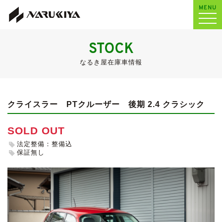
MENU
STOCK
なるき屋在庫車情報
クライスラー PTクルーザー
後期 2.4 クラシック
SOLD OUT
法定整備：整備込
保証無し