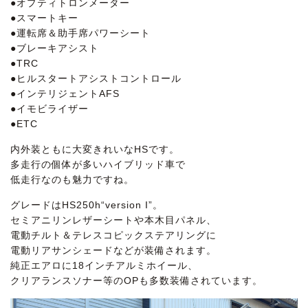
●オプティトロンメーター
●スマートキー
●運転席＆助手席パワーシート
●ブレーキアシスト
●TRC
●ヒルスタートアシストコントロール
●インテリジェントAFS
●イモビライザー
●ETC
内外装ともに大変きれいなHSです。
多走行の個体が多いハイブリッド車で
低走行なのも魅力ですね。
グレードはHS250h“version I”。
セミアニリンレザーシートや本木目パネル、
電動チルト＆テレスコピックステアリングに
電動リアサンシェードなどが装備されます。
純正エアロに18インチアルミホイール、
クリアランスソナー等のOPも多数装備されています。