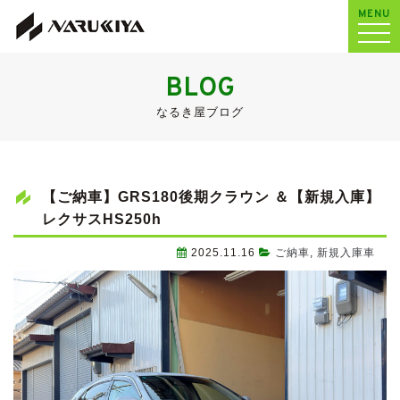
MENU
BLOG
なるき屋ブログ
【ご納車】GRS180後期クラウン ＆【新規入庫】
レクサスHS250h
2025.11.16
ご納車
,
新規入庫車