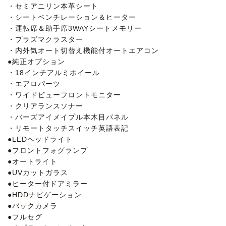
・セミアニリン本革シート
・シートベンチレーション＆ヒーター
・運転席＆助手席3WAYシートメモリー
・プラズマクラスター
・内外気オート切替え機能付オートエアコン
●純正オプション
・18インチアルミホイール
・エアロパーツ
・ワイドビューフロントモニター
・クリアランスソナー
・バーズアイメイプル本木目パネル
・リモートタッチスイッチ英語表記
●LEDヘッドライト
●フロントフォグランプ
●オートライト
●UVカットガラス
●ヒーター付ドアミラー
●HDDナビゲーション
●バックカメラ
●フルセグ