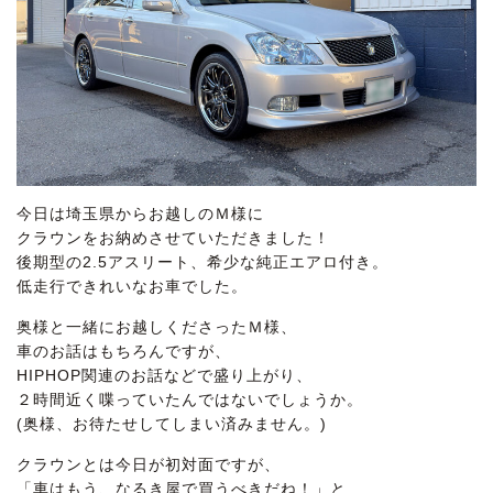
今日は埼玉県からお越しのＭ様に
クラウンをお納めさせていただきました！
後期型の2.5アスリート、希少な純正エアロ付き。
低走行できれいなお車でした。
奥様と一緒にお越しくださったＭ様、
車のお話はもちろんですが、
HIPHOP関連のお話などで盛り上がり、
２時間近く喋っていたんではないでしょうか。
(奥様、お待たせしてしまい済みません。)
クラウンとは今日が初対面ですが、
「車はもう、なるき屋で買うべきだね！」と