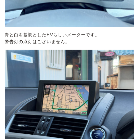
青と白を基調としたHVらしいメーターです。
警告灯の点灯はございません。