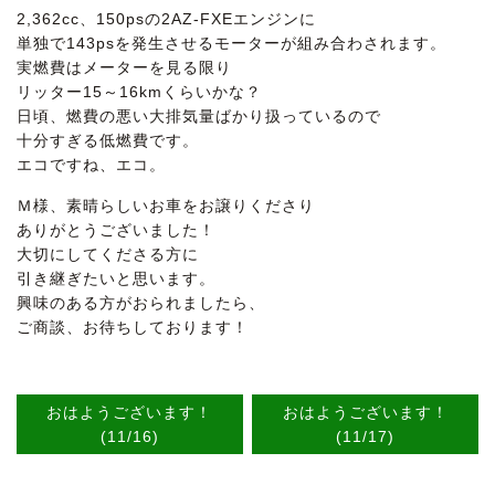
2,362cc、150psの2AZ-FXEエンジンに
単独で143psを発生させるモーターが組み合わされます。
実燃費はメーターを見る限り
リッター15～16kmくらいかな？
日頃、燃費の悪い大排気量ばかり扱っているので
十分すぎる低燃費です。
エコですね、エコ。
Ｍ様、素晴らしいお車をお譲りくださり
ありがとうございました！
大切にしてくださる方に
引き継ぎたいと思います。
興味のある方がおられましたら、
ご商談、お待ちしております！
おはようございます！
おはようございます！
(11/16)
(11/17)