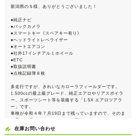
新潟県のＳ様、ありがとうございました！
●純正ナビ
●バックカメラ
●スマートキー《スペアキー有り》
●ヘッドライトレベライザー
●オートエアコン
●社外17インチアルミホイール
●ETC
●取扱説明書
●点検記録簿８枚
多走行ですが、きれいなカローラフィールダーです。
1,500ccの最上級グレード、純正エアロやリアスポイラ
ー、スポーツシート等を装備する「1.5X エアロツアラ
ー」です。
車検が令和４年７月19日まで残っていますので、そのま
ま乗って帰っていただくことが可能です。
在庫お問い合わせ
《外装》