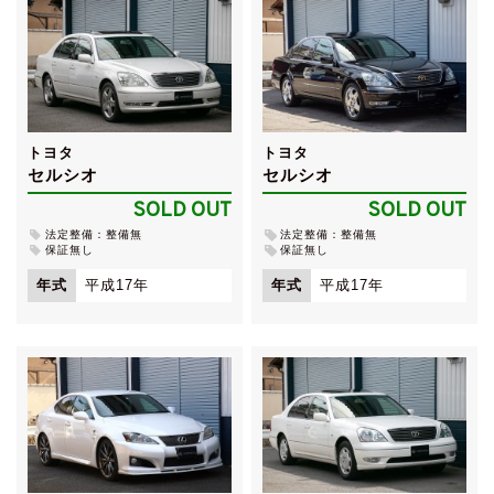
トヨタ
トヨタ
セルシオ
セルシオ
SOLD OUT
SOLD OUT
法定整備：整備無
法定整備：整備無
保証無し
保証無し
年式
平成17年
年式
平成17年