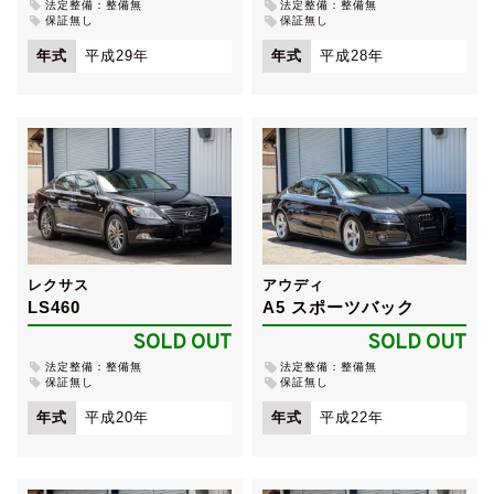
法定整備：整備無
法定整備：整備無
保証無し
保証無し
年式
平成29年
年式
平成28年
レクサス
アウディ
LS460
A5 スポーツバック
SOLD OUT
SOLD OUT
法定整備：整備無
法定整備：整備無
保証無し
保証無し
年式
平成20年
年式
平成22年