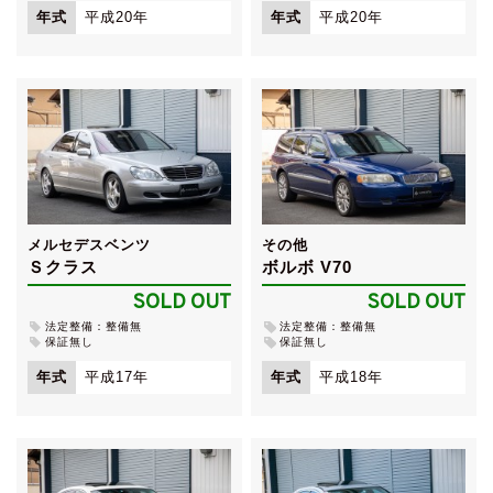
年式
平成20年
年式
平成20年
メルセデスベンツ
その他
Ｓクラス
ボルボ V70
SOLD OUT
SOLD OUT
法定整備：整備無
法定整備：整備無
保証無し
保証無し
年式
平成17年
年式
平成18年