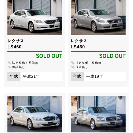
レクサス
レクサス
LS460
LS460
SOLD OUT
SOLD OUT
法定整備：整備無
法定整備：整備無
保証無し
保証無し
年式
平成21年
年式
平成19年