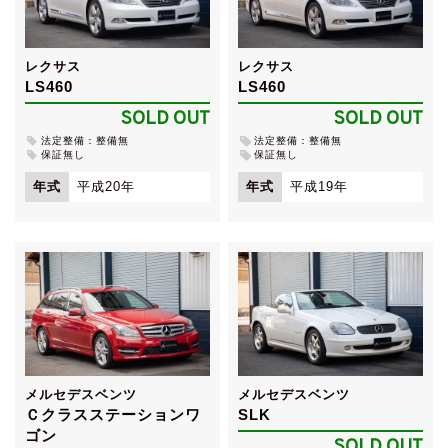
レクサス
レクサス
LS460
LS460
SOLD OUT
SOLD OUT
法定整備：整備無
法定整備：整備無
保証無し
保証無し
年式
平成20年
年式
平成19年
メルセデスベンツ
メルセデスベンツ
Ｃクラスステーションワ
SLK
ゴン
SOLD OUT