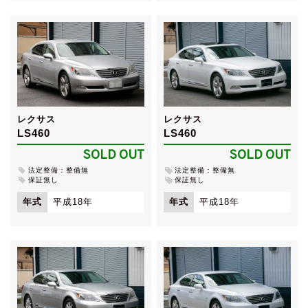
レクサス
レクサス
LS460
LS460
SOLD OUT
SOLD OUT
法定整備：整備無
法定整備：整備無
保証無し
保証無し
年式
平成18年
年式
平成18年