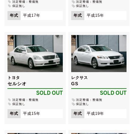
法定整備：整備無
法定整備：整備無
保証無し
保証無し
年式
平成17年
年式
平成15年
トヨタ
レクサス
セルシオ
GS
SOLD OUT
SOLD OUT
法定整備：整備無
法定整備：整備無
保証無し
保証無し
年式
平成15年
年式
平成19年