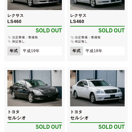
レクサス
レクサス
LS460
LS460
SOLD OUT
SOLD OUT
法定整備：整備無
法定整備：整備無
保証無し
保証無し
年式
平成19年
年式
平成18年
トヨタ
トヨタ
セルシオ
セルシオ
SOLD OUT
SOLD OUT