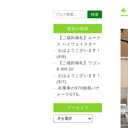
最近の投稿
【ご成約御礼】ルーク
ス ハイウェイスター
おはようございます！
(8/8)
【ご成約御礼】ワゴン
R RR-DI
おはようございます！
(8/7)
在庫車の970後期パナ
メーラGTS。
アーカイブ