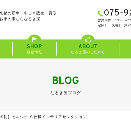
075-9
京都の新車・中古車販売・買取
お車の事なら
なるき屋
営業時間：13:00～19
定休日：火曜日･第2
SHOP
ABOUT
店舗情報
なるき屋のこだわり
BLOG
なるき屋ブログ
御礼】セルシオ Ｃ仕様インテリアセレクション