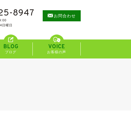
25-8947
お問合わせ
:00
/4日曜日
BLOG
VOICE
ブログ
お客様の声