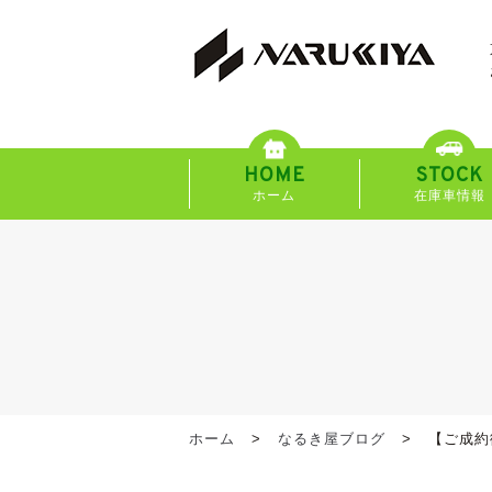
HOME
STOCK
ホーム
在庫車情報
ホーム
なるき屋ブログ
【ご成約