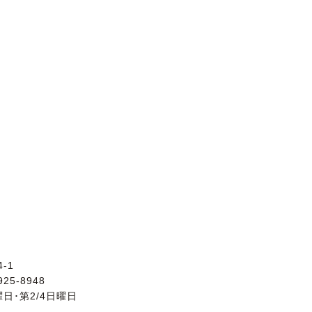
-1
925-8948
日･第2/4日曜日