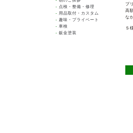
朝のご挨拶
プ
点検・整備・修理
高
用品取付・カスタム
な
趣味・プライベート
車検
Ｓ
鈑金塗装