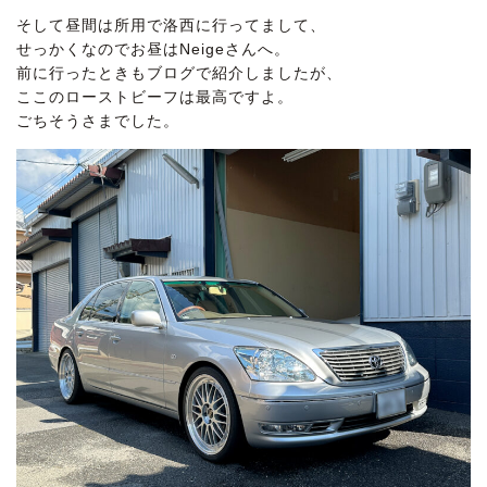
そして昼間は所用で洛西に行ってまして、
せっかくなのでお昼はNeigeさんへ。
前に行ったときもブログで紹介しましたが、
ここのローストビーフは最高ですよ。
ごちそうさまでした。