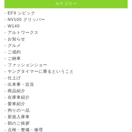
カテゴリー
EF9 シビック
NV100 クリッパー
W140
アルトワークス
お知らせ
グルメ
ご成約
ご納車
ファッションショー
ヤングタイマーに乗るということ
仕上げ
出来事・近況
商品紹介
在庫車紹介
愛車紹介
拘りの一品
新規入庫車
朝のご挨拶
点検・整備・修理