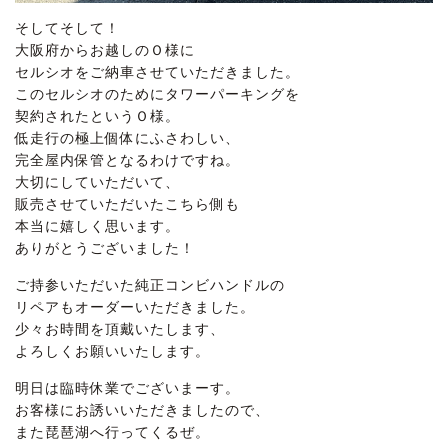
そしてそして！
大阪府からお越しのＯ様に
セルシオをご納車させていただきました。
このセルシオのためにタワーパーキングを
契約されたというＯ様。
低走行の極上個体にふさわしい、
完全屋内保管となるわけですね。
大切にしていただいて、
販売させていただいたこちら側も
本当に嬉しく思います。
ありがとうございました！
ご持参いただいた純正コンビハンドルの
リペアもオーダーいただきました。
少々お時間を頂戴いたします、
よろしくお願いいたします。
明日は臨時休業でございまーす。
お客様にお誘いいただきましたので、
また琵琶湖へ行ってくるぜ。