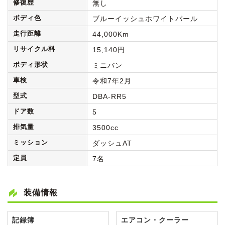
修復歴
無し
ボディ色
ブルーイッシュホワイトパール
走行距離
44,000Km
リサイクル料
15,140円
ボディ形状
ミニバン
車検
令和7年2月
型式
DBA-RR5
ドア数
5
排気量
3500cc
ミッション
ダッシュAT
定員
7名
装備情報
記録簿
エアコン・クーラー