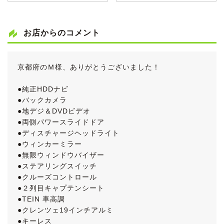
お店からのコメント
京都府のＭ様、ありがとうございました！
●純正HDDナビ
●バックカメラ
●地デジ＆DVDビデオ
●両側パワースライドドア
●ディスチャージヘッドライト
●ウィンカーミラー
●無限ウィンドウバイザー
●ステアリングスイッチ
●クルーズコントロール
●２列目キャプテンシート
●TEIN 車高調
●クレンツェ19インチアルミ
●キーレス