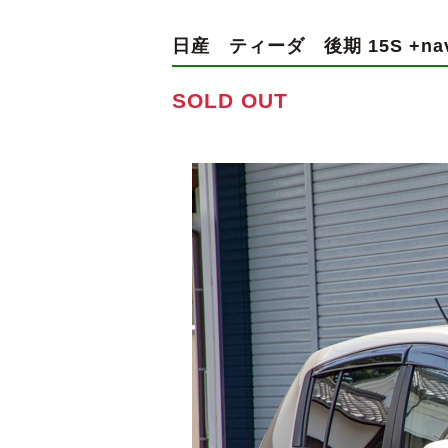
日産 ティーダ
後期 15S +na
SOLD OUT