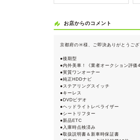
お店からのコメント
京都府のＨ様、ご即決ありがとうござ
●後期型
●内外美車！《業者オークション評価4
●実質ワンオーナー
●純正HDDナビ
●ステアリングスイッチ
●キーレス
●DVDビデオ
●ヘッドライトレベライザー
●シートリフター
●新品ETC
●入庫時点検済み
●取扱説明書＆新車時保証書