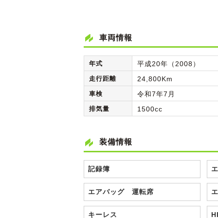
車両情報
年式
平成20年（2008）
走行距離
24,800Km
車検
令和7年7月
排気量
1500cc
装備情報
記録簿
エアバッグ 運転席
キーレス
H