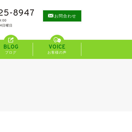
25-8947
お問合わせ
:00
/4日曜日
BLOG
VOICE
ブログ
お客様の声