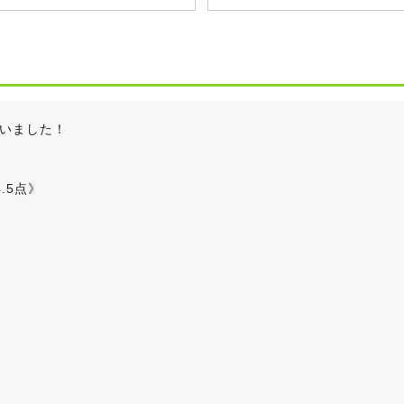
いました！
.5点》