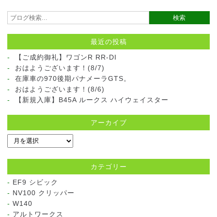
最近の投稿
【ご成約御礼】ワゴンR RR-DI
おはようございます！(8/7)
在庫車の970後期パナメーラGTS。
おはようございます！(8/6)
【新規入庫】B45A ルークス ハイウェイスター
アーカイブ
カテゴリー
EF9 シビック
NV100 クリッパー
W140
アルトワークス