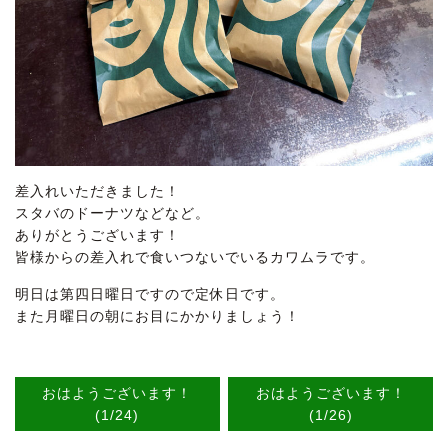
差入れいただきました！
スタバのドーナツなどなど。
ありがとうございます！
皆様からの差入れで食いつないでいるカワムラです。
明日は第四日曜日ですので定休日です。
また月曜日の朝にお目にかかりましょう！
おはようございます！
おはようございます！
(1/24)
(1/26)