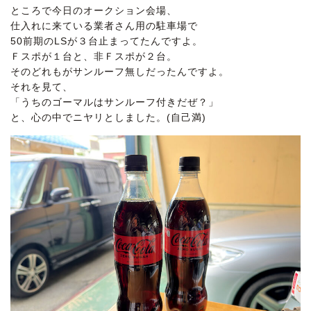
ところで今日のオークション会場、
仕入れに来ている業者さん用の駐車場で
50前期のLSが３台止まってたんですよ。
Ｆスポが１台と、非Ｆスポが２台。
そのどれもがサンルーフ無しだったんですよ。
それを見て、
「うちのゴーマルはサンルーフ付きだぜ？」
と、心の中でニヤリとしました。(自己満)