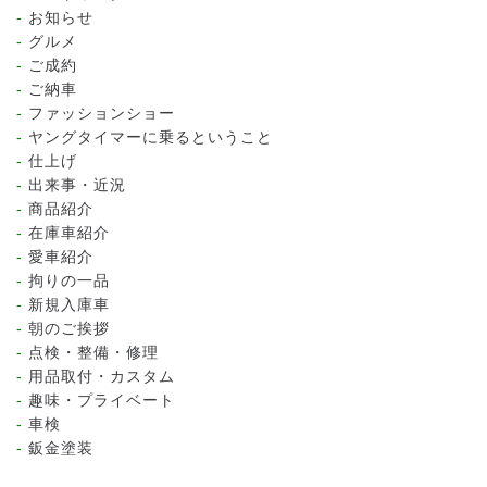
お知らせ
グルメ
ご成約
ご納車
ファッションショー
ヤングタイマーに乗るということ
仕上げ
出来事・近況
商品紹介
在庫車紹介
愛車紹介
拘りの一品
新規入庫車
朝のご挨拶
点検・整備・修理
用品取付・カスタム
趣味・プライベート
車検
鈑金塗装