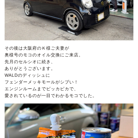
その後は大阪府のＫ様ご夫妻が
奥様号のモコのオイル交換にご来店。
先月のセルシオに続き、
ありがとうございます。
WALDのディッシュに
フェンダーメッキモールがシブい！
エンジンルームまでピッカピカで、
愛されているのが一目でわかるモコでした。