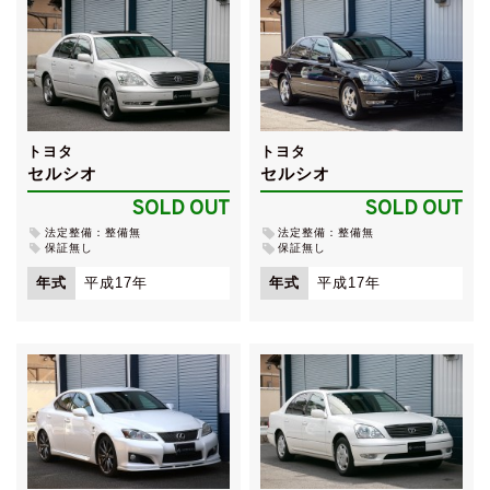
トヨタ
トヨタ
セルシオ
セルシオ
SOLD OUT
SOLD OUT
法定整備：整備無
法定整備：整備無
保証無し
保証無し
年式
平成17年
年式
平成17年