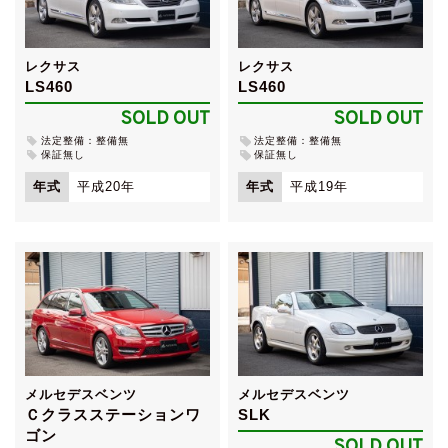
レクサス
レクサス
LS460
LS460
SOLD OUT
SOLD OUT
法定整備：整備無
法定整備：整備無
保証無し
保証無し
年式
平成20年
年式
平成19年
メルセデスベンツ
メルセデスベンツ
Ｃクラスステーションワ
SLK
ゴン
SOLD OUT