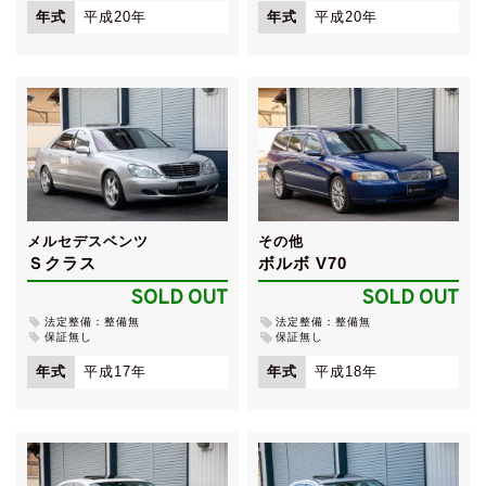
年式
平成20年
年式
平成20年
メルセデスベンツ
その他
Ｓクラス
ボルボ V70
SOLD OUT
SOLD OUT
法定整備：整備無
法定整備：整備無
保証無し
保証無し
年式
平成17年
年式
平成18年