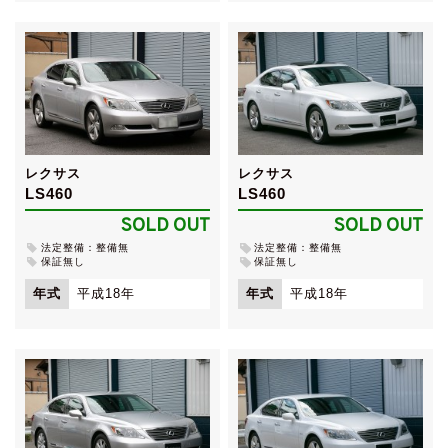
レクサス
レクサス
LS460
LS460
SOLD OUT
SOLD OUT
法定整備：整備無
法定整備：整備無
保証無し
保証無し
年式
平成18年
年式
平成18年