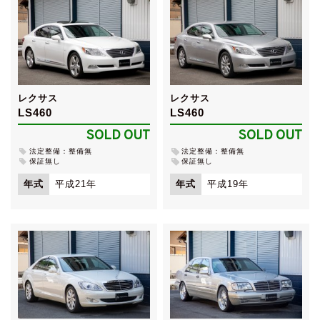
レクサス
レクサス
LS460
LS460
SOLD OUT
SOLD OUT
法定整備：整備無
法定整備：整備無
保証無し
保証無し
年式
平成21年
年式
平成19年