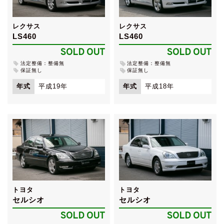
レクサス
レクサス
LS460
LS460
SOLD OUT
SOLD OUT
法定整備：整備無
法定整備：整備無
保証無し
保証無し
年式
平成19年
年式
平成18年
トヨタ
トヨタ
セルシオ
セルシオ
SOLD OUT
SOLD OUT