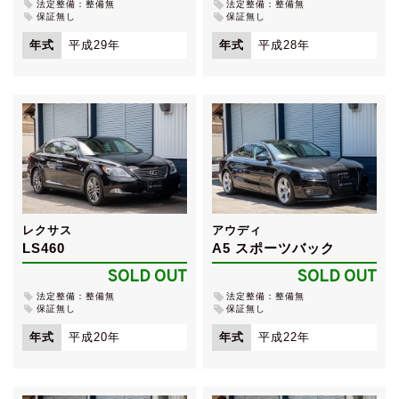
法定整備：整備無
法定整備：整備無
保証無し
保証無し
年式
平成29年
年式
平成28年
レクサス
アウディ
LS460
A5 スポーツバック
SOLD OUT
SOLD OUT
法定整備：整備無
法定整備：整備無
保証無し
保証無し
年式
平成20年
年式
平成22年