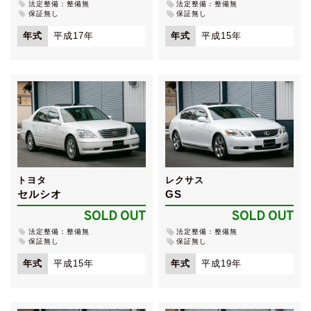
法定整備：整備無
法定整備：整備無
保証無し
保証無し
年式
平成17年
年式
平成15年
トヨタ
レクサス
セルシオ
GS
SOLD OUT
SOLD OUT
法定整備：整備無
法定整備：整備無
保証無し
保証無し
年式
平成15年
年式
平成19年