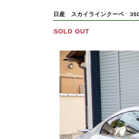
日産 スカイラインクーペ
3
SOLD OUT