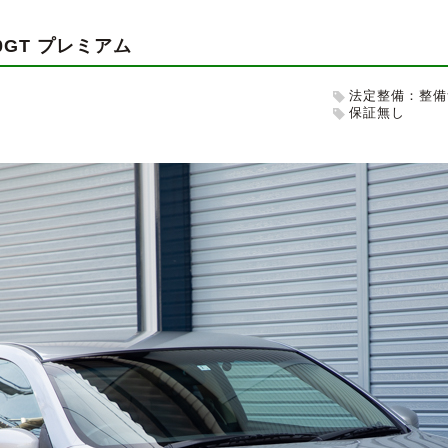
50GT プレミアム
法定整備：整備
保証無し