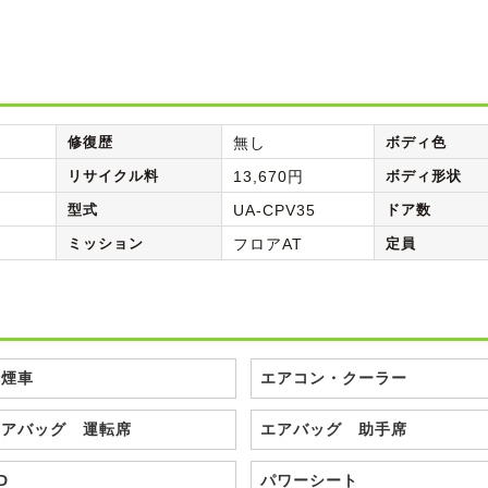
修復歴
無し
ボディ色
リサイクル料
13,670円
ボディ形状
型式
UA-CPV35
ドア数
ミッション
フロアAT
定員
禁煙車
エアコン・クーラー
エアバッグ 運転席
エアバッグ 助手席
D
パワーシート