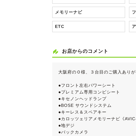
メモリーナビ
ETC
お店からのコメント
大阪府のＯ様、３台目のご購入ありが
●フロント左右パワーシート
●プレミアム専用コンビシート
●キセノンヘッドランプ
●BOSE サウンドシステム
●キーレス＆スペアキー
●カロッツェリアメモリーナビ《AVIC-
●地デジ
●バックカメラ