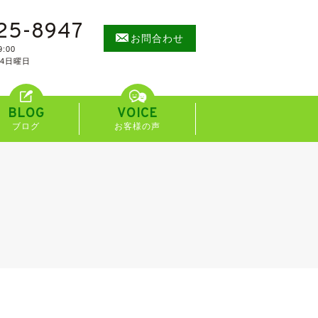
25-8947
お問合わせ
:00
/4日曜日
BLOG
VOICE
ブログ
お客様の声