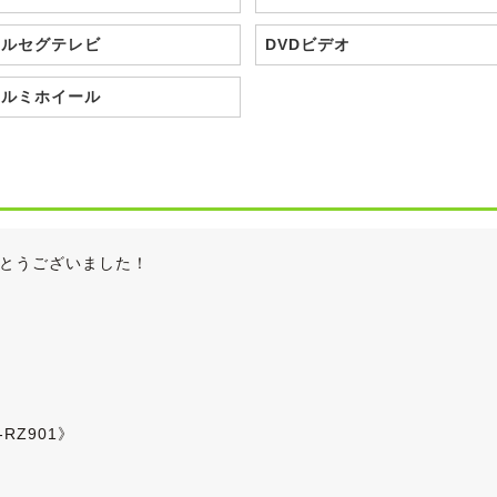
フルセグテレビ
DVDビデオ
アルミホイール
とうございました！
RZ901》