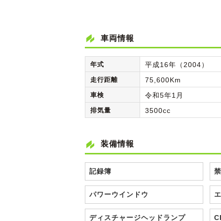
車両情報
年式
平成16年（2004）
走行距離
75,600Km
車検
令和5年1月
排気量
3500cc
装備情報
記録簿
パワーウインドウ
ディスチャージヘッドランプ
C