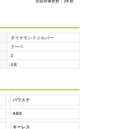
38
登録画像枚数：
枚
ダイヤモンドシルバー
クーペ
2
4名
パワステ
ABS
キーレス