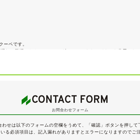
・クーペです。
年遅れて登場したクーペは、セダンとはアウターパネルを共用しな
ランプが採用されています。
VQ35DE型エンジンを搭載しますが、クーペ用エンジンは専用チ
ンドシステム等が装備される上級の「350GT プレミアム」です。
CONTACT FORM
っていますので、そのまま乗って帰っていただくことが可能です
お問合わせフォーム
によく似合う、ダイヤモンドシルバーのボディは、全体的にきれ
合わせは以下のフォームの空欄をうめて、「確認」ボタンを押して
イドステップに線傷がございますが、どちらもそれほど気になる
ている必須項目は、記入漏れがありますとエラーになりますのでご
ので、ご確認ください。