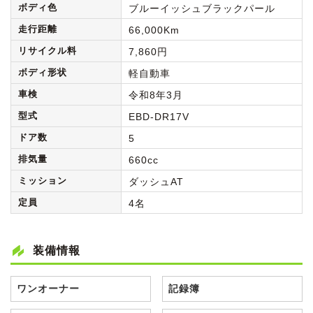
ボディ色
ブルーイッシュブラックパール
走行距離
66,000Km
リサイクル料
7,860円
ボディ形状
軽自動車
車検
令和8年3月
型式
EBD-DR17V
ドア数
5
排気量
660cc
ミッション
ダッシュAT
定員
4名
装備情報
ワンオーナー
記録簿