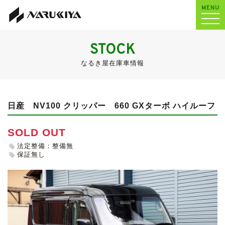
MENU
STOCK
なるき屋在庫車情報
日産 NV100 クリッパー
660 GXターボ ハイルーフ
SOLD OUT
法定整備：整備無
保証無し