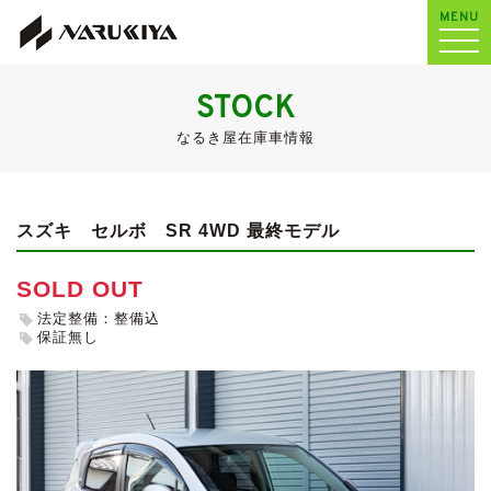
MENU
STOCK
なるき屋在庫車情報
スズキ セルボ
SR 4WD 最終モデル
SOLD OUT
法定整備：整備込
保証無し