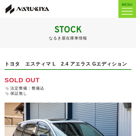
MENU
STOCK
なるき屋在庫車情報
トヨタ エスティマ L
2.4 アエラス Gエディション
SOLD OUT
法定整備：整備込
保証無し