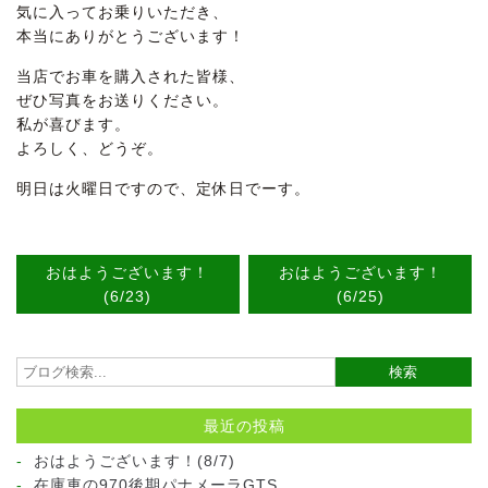
気に入ってお乗りいただき、
本当にありがとうございます！
当店でお車を購入された皆様、
ぜひ写真をお送りください。
私が喜びます。
よろしく、どうぞ。
明日は火曜日ですので、定休日でーす。
おはようございます！
おはようございます！
(6/23)
(6/25)
最近の投稿
おはようございます！(8/7)
在庫車の970後期パナメーラGTS。