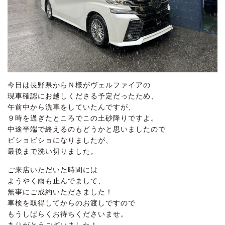
今日は長野県からＮ様がヴェルファイアの
現車確認にお越しくださる予定だったため、
午前中から洗車をしていたんですが、
９時を過ぎたところでこの土砂降りですよ。
中途半端で終えるのもどうかと思いましたので
ビショビショになりましたが、
最後まで洗い切りました。
ご来店いただいた時間には
ようやく雨も止んでまして、
無事にご成約いただきました！
車検を取得してからのお渡しですので
もうしばらくお待ちくださいませ。
ありがとうございました！