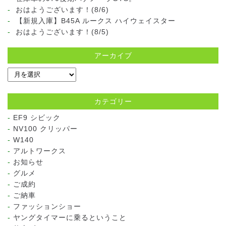
おはようございます！(8/6)
【新規入庫】B45A ルークス ハイウェイスター
おはようございます！(8/5)
アーカイブ
カテゴリー
EF9 シビック
NV100 クリッパー
W140
アルトワークス
お知らせ
グルメ
ご成約
ご納車
ファッションショー
ヤングタイマーに乗るということ