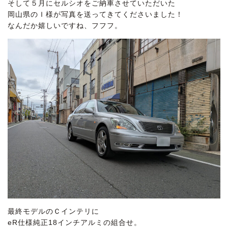
そして５月にセルシオをご納車させていただいた
岡山県のＩ様が写真を送ってきてくださいました！
なんだか嬉しいですね、フフフ。
最終モデルのＣインテリに
eR仕様純正18インチアルミの組合せ。