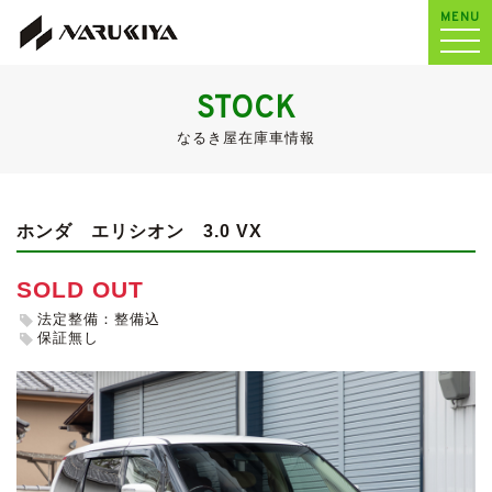
MENU
STOCK
なるき屋在庫車情報
ホンダ エリシオン
3.0 VX
SOLD OUT
法定整備：整備込
保証無し