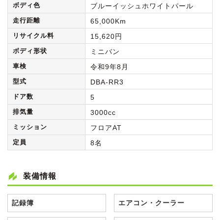
ボディ色
ブルーイッシュホワイトパール
走行距離
65,000Km
リサイクル料
15,620円
ボディ形状
ミニバン
車検
令和9年8月
型式
DBA-RR3
ドア数
5
排気量
3000cc
ミッション
フロアAT
定員
8名
装備情報
記録簿
エアコン・クーラー