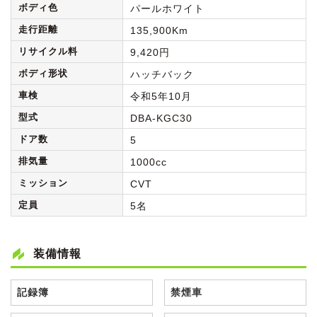
ボディ色
パールホワイト
走行距離
135,900Km
リサイクル料
9,420円
ボディ形状
ハッチバック
車検
令和5年10月
型式
DBA-KGC30
ドア数
5
排気量
1000cc
ミッション
CVT
定員
5名
装備情報
記録簿
禁煙車