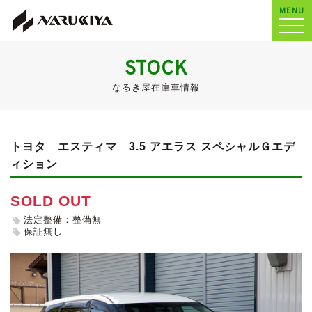
MENU
STOCK
なるき屋在庫車情報
トヨタ エスティマ
3.5 アエラス スペシャルＧエデ
ィション
SOLD OUT
法定整備：整備無
保証無し