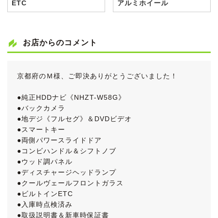
ETC
アルミホイール
お店からのコメント
京都府のＭ様、ご即決ありがとうございました！
●純正HDDナビ《NHZT-W58G》
●バックカメラ
●地デジ《フルセグ》＆DVDビデオ
●スマートキー
●両側パワースライドドア
●コンビハンドル＆シフトノブ
●ウッド調パネル
●ディスチャージヘッドランプ
●クールヴェールフロントガラス
●ビルトインETC
●入庫時点検済み
●取扱説明書＆新車時保証書