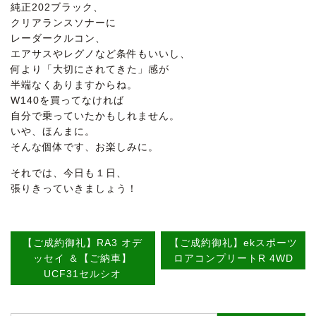
純正202ブラック、
クリアランスソナーに
レーダークルコン、
エアサスやレグノなど条件もいいし、
何より「大切にされてきた」感が
半端なくありますからね。
W140を買ってなければ
自分で乗っていたかもしれません。
いや、ほんまに。
そんな個体です、お楽しみに。
それでは、今日も１日、
張りきっていきましょう！
【ご成約御礼】RA3 オデ
【ご成約御礼】ekスポーツ
ッセイ ＆【ご納車】
ロアコンプリートR 4WD
UCF31セルシオ