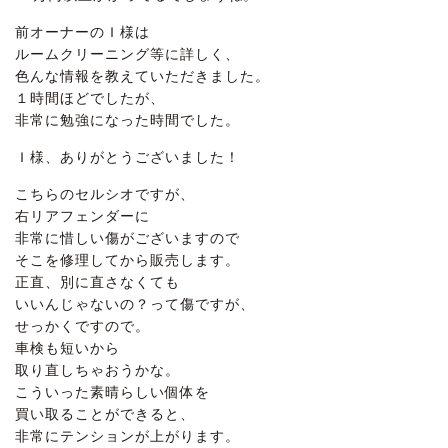
前オーナーのＩ様は
ルームクリーニング等に詳しく、
色んな情報を教えていただきました。
１時間ほどでしたが、
非常に勉強になった時間でした。
Ｉ様、ありがとうございました！
こちらのセルシオですが、
右リアフェンダーに
非常に惜しい傷がございますので
そこを修理してから販売します。
正直、別に直さなくても
いいんじゃないの？って傷ですが、
せっかくですので。
車検も短いから
取り直しちゃおうかな。
こういった素晴らしい個体を
買い取ることができると、
非常にテンションが上がります。