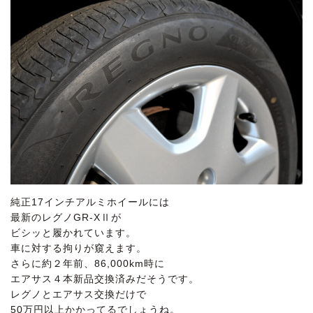
純正17インチアルミホイールには
最新のレグノGR-XⅡが
ビシッと履かれています。
車に対する拘りが窺えます。
さらに約２年前、86,000km時に
エアサス４本新品交換済みだそうです。
レグノとエアサス交換だけで
50万円以上かかってるでしょうね。