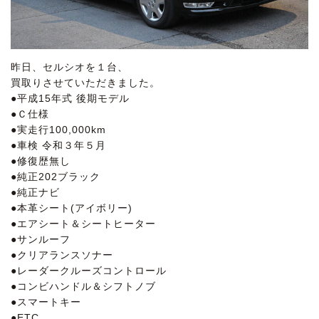
昨日、セルシオを１台、
買取りさせていただきました。
●平成15年式 後期モデル
●Ｃ仕様
●実走行100,000km
●車検 令和３年５月
●修復歴無し
●純正202ブラック
●純正ナビ
●本革シート(アイボリー)
●エアシート＆シートヒーター
●サンルーフ
●クリアランスソナー
●レーダークルーズコントロール
●コンビハンドル＆シフトノブ
●スマートキー
●ETC