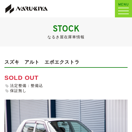
MENU
STOCK
なるき屋在庫車情報
スズキ アルト
エポエクストラ
SOLD OUT
法定整備：整備込
保証無し