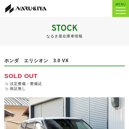
MENU
STOCK
なるき屋在庫車情報
ホンダ エリシオン
3.0 VX
SOLD OUT
法定整備：整備込
保証無し