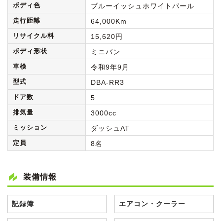
ボディ色
ブルーイッシュホワイトパール
走行距離
64,000Km
リサイクル料
15,620円
ボディ形状
ミニバン
車検
令和9年9月
型式
DBA-RR3
ドア数
5
排気量
3000cc
ミッション
ダッシュAT
定員
8名
装備情報
記録簿
エアコン・クーラー