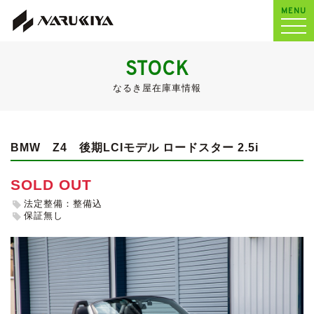
MENU
STOCK
なるき屋在庫車情報
BMW Z4
後期LCIモデル ロードスター 2.5i
SOLD OUT
法定整備：整備込
保証無し