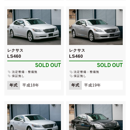
レクサス
レクサス
LS460
LS460
SOLD OUT
SOLD OUT
法定整備：整備無
法定整備：整備無
保証無し
保証無し
年式
平成18年
年式
平成19年