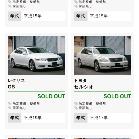
法定整備：整備無
法定整備：整備無
保証無し
保証無し
年式
平成15年
年式
平成15年
レクサス
トヨタ
GS
セルシオ
SOLD OUT
SOLD OUT
法定整備：整備無
法定整備：整備無
保証無し
保証無し
年式
平成19年
年式
平成17年