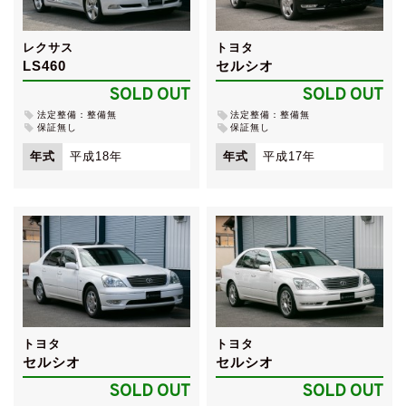
レクサス
トヨタ
LS460
セルシオ
SOLD OUT
SOLD OUT
法定整備：整備無
法定整備：整備無
保証無し
保証無し
年式
平成18年
年式
平成17年
トヨタ
トヨタ
セルシオ
セルシオ
SOLD OUT
SOLD OUT