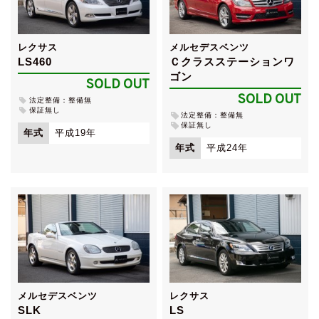
レクサス
メルセデスベンツ
LS460
Ｃクラスステーションワ
ゴン
SOLD OUT
SOLD OUT
法定整備：整備無
保証無し
法定整備：整備無
保証無し
年式
平成19年
年式
平成24年
メルセデスベンツ
レクサス
SLK
LS