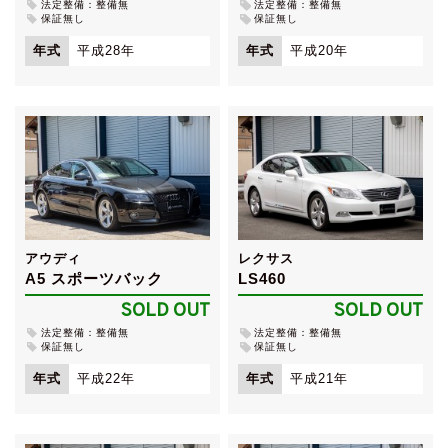
法定整備：整備無
法定整備：整備無
保証無し
保証無し
年式
平成28年
年式
平成20年
アウディ
レクサス
A5 スポーツバック
LS460
SOLD OUT
SOLD OUT
法定整備：整備無
法定整備：整備無
保証無し
保証無し
年式
平成22年
年式
平成21年