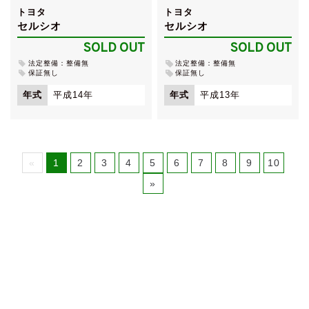
トヨタ
トヨタ
セルシオ
セルシオ
SOLD OUT
SOLD OUT
法定整備：整備無
法定整備：整備無
保証無し
保証無し
年式
平成14年
年式
平成13年
«
1
2
3
4
5
6
7
8
9
10
»