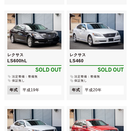
レクサス
レクサス
LS600hL
LS460
SOLD OUT
SOLD OUT
法定整備：整備無
法定整備：整備無
保証無し
保証無し
年式
平成19年
年式
平成20年