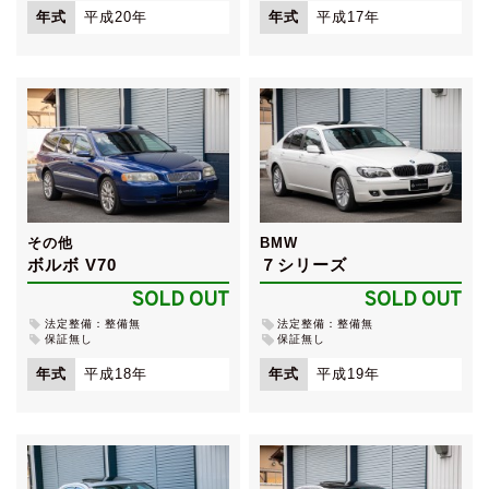
年式
平成20年
年式
平成17年
その他
BMW
ボルボ V70
７シリーズ
SOLD OUT
SOLD OUT
法定整備：整備無
法定整備：整備無
保証無し
保証無し
年式
平成18年
年式
平成19年