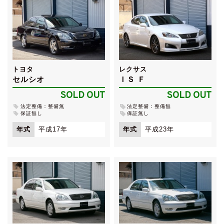
トヨタ
レクサス
セルシオ
ＩＳ Ｆ
SOLD OUT
SOLD OUT
法定整備：整備無
法定整備：整備無
保証無し
保証無し
年式
平成17年
年式
平成23年