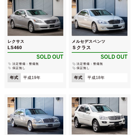
レクサス
メルセデスベンツ
LS460
Ｓクラス
SOLD OUT
SOLD OUT
法定整備：整備無
法定整備：整備無
保証無し
保証無し
年式
平成19年
年式
平成18年