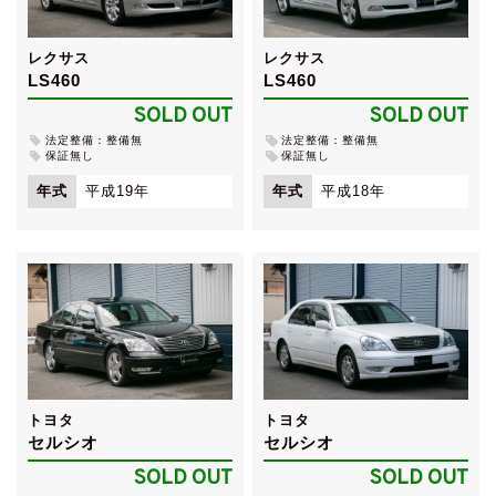
レクサス
レクサス
LS460
LS460
SOLD OUT
SOLD OUT
法定整備：整備無
法定整備：整備無
保証無し
保証無し
年式
平成19年
年式
平成18年
トヨタ
トヨタ
セルシオ
セルシオ
SOLD OUT
SOLD OUT