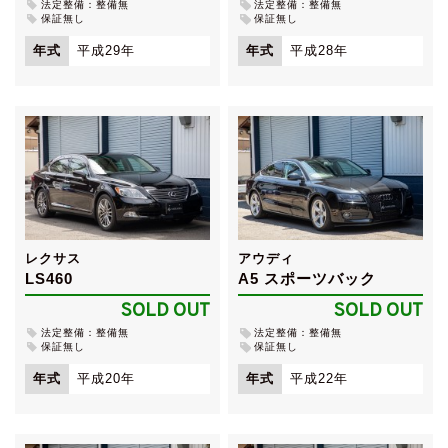
法定整備：整備無
法定整備：整備無
保証無し
保証無し
年式
平成29年
年式
平成28年
レクサス
アウディ
LS460
A5 スポーツバック
SOLD OUT
SOLD OUT
法定整備：整備無
法定整備：整備無
保証無し
保証無し
年式
平成20年
年式
平成22年