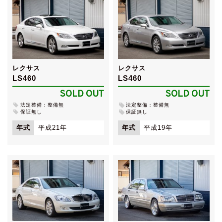
レクサス
レクサス
LS460
LS460
SOLD OUT
SOLD OUT
法定整備：整備無
法定整備：整備無
保証無し
保証無し
年式
平成21年
年式
平成19年