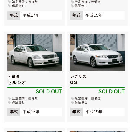
法定整備：整備無
法定整備：整備無
保証無し
保証無し
年式
平成17年
年式
平成15年
トヨタ
レクサス
セルシオ
GS
SOLD OUT
SOLD OUT
法定整備：整備無
法定整備：整備無
保証無し
保証無し
年式
平成15年
年式
平成19年