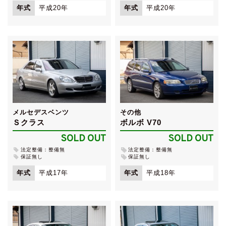
年式
平成20年
年式
平成20年
メルセデスベンツ
その他
Ｓクラス
ボルボ V70
SOLD OUT
SOLD OUT
法定整備：整備無
法定整備：整備無
保証無し
保証無し
年式
平成17年
年式
平成18年