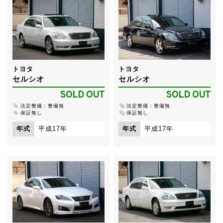
トヨタ
トヨタ
セルシオ
セルシオ
SOLD OUT
SOLD OUT
法定整備：整備無
法定整備：整備無
保証無し
保証無し
年式
平成17年
年式
平成17年