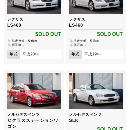
レクサス
レクサス
LS460
LS460
SOLD OUT
SOLD OUT
法定整備：整備無
法定整備：整備無
保証無し
保証無し
年式
平成20年
年式
平成19年
メルセデスベンツ
メルセデスベンツ
Ｃクラスステーションワ
SLK
ゴン
SOLD OUT