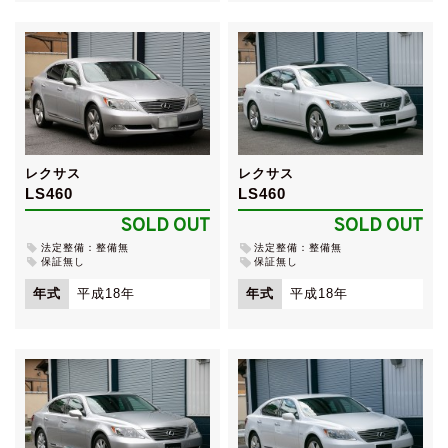
レクサス
レクサス
LS460
LS460
SOLD OUT
SOLD OUT
法定整備：整備無
法定整備：整備無
保証無し
保証無し
年式
平成18年
年式
平成18年