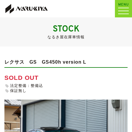
MENU
STOCK
なるき屋在庫車情報
レクサス GS
GS450h version L
SOLD OUT
法定整備：整備込
保証無し