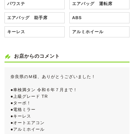
パワステ
エアバッグ 運転席
エアバッグ 助手席
ABS
キーレス
アルミホイール
お店からのコメント
奈良県のＭ様、ありがとうございました！
●車検満タン 令和６年７月まで！
●上級グレード TR
●ターボ！
●電格ミラー
●キーレス
●オートエアコン
●アルミホイール