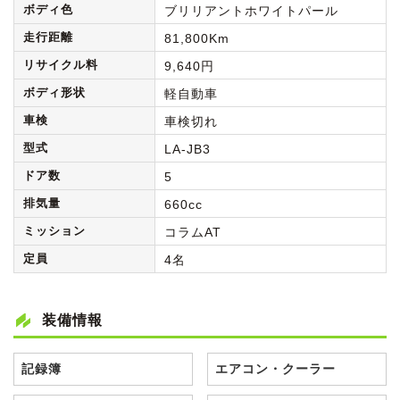
ボディ色
ブリリアントホワイトパール
走行距離
81,800Km
リサイクル料
9,640円
ボディ形状
軽自動車
車検
車検切れ
型式
LA-JB3
ドア数
5
排気量
660cc
ミッション
コラムAT
定員
4名
装備情報
記録簿
エアコン・クーラー