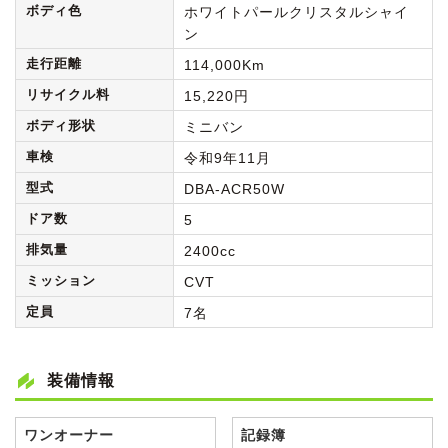
ボディ色
ホワイトパールクリスタルシャイ
ン
走行距離
114,000Km
リサイクル料
15,220円
ボディ形状
ミニバン
車検
令和9年11月
型式
DBA-ACR50W
ドア数
5
排気量
2400cc
ミッション
CVT
定員
7名
装備情報
ワンオーナー
記録簿