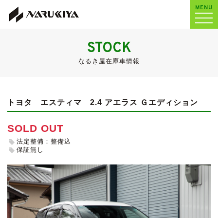
MENU
STOCK
なるき屋在庫車情報
トヨタ エスティマ
2.4 アエラス Ｇエディション
SOLD OUT
法定整備：整備込
保証無し