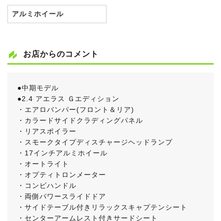
アルミホイール
お店からのコメント
●中期モデル
●2.4 アエラス Ｇエディション
・エアロバンパー(フロント＆リア)
・カラードサイドクラディングパネル
・リアスポイラー
・スモークタイプディスチャージヘッドランプ
・17インチアルミホイール
・オートライト
・オプティトロンメーター
・コンビハンドル
・両側パワースライドドア
・サイドテーブル付きリラックスキャプテンシート
・センターアームレスト付きサードシート