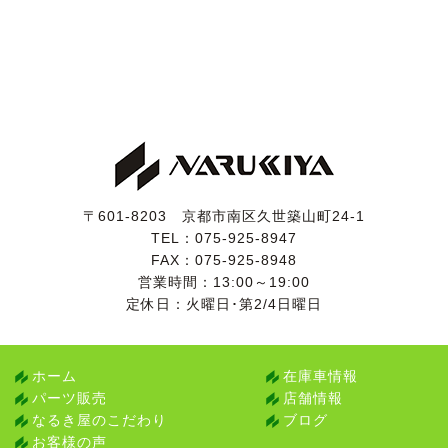
検査の厳しい業者オークション仕入れですので、実走行
と修復歴のないことがきちんと確認されているお車で
す。
〒601-8203 京都市南区久世築山町24-1
TEL：
075-925-8947
FAX：075-925-8948
営業時間：13:00～19:00
定休日：火曜日･第2/4日曜日
ホーム
在庫車情報
パーツ販売
店舗情報
なるき屋のこだわり
ブログ
お客様の声